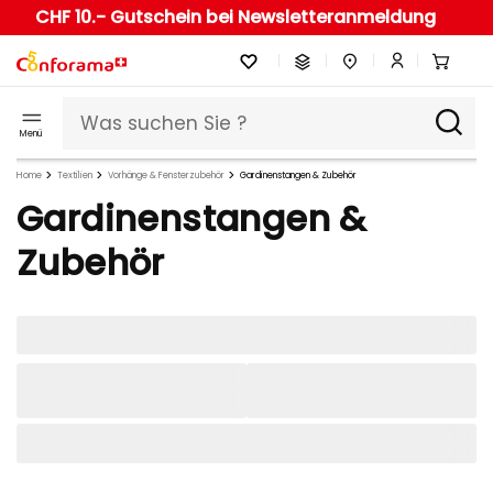
CHF 10.- Gutschein bei Newsletteranmeldung
Menü
Home
Textilien
Vorhänge & Fensterzubehör
Gardinenstangen & Zubehör
Gardinenstangen &
Zubehör