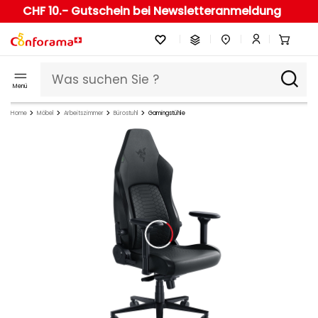
CHF 10.- Gutschein bei Newsletteranmeldung
Menü
Home
Möbel
Arbeitszimmer
Bürostuhl
Gamingstühle