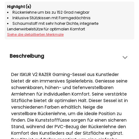
Highlight(s)
Rückenlehne um bis zu 152 Grad neigbar
Inklusive Stützkissen mit Formgedächtnis
Schaumstoff mit sehr hoher Dichte, integrierte
Lendenwirbelstütze für optimalen Komfort
Siehe die detaillierten Merkmale
Beschreibung
Der ISKUR V2 RAZER Gaming-Sessel aus Kunstleder
bietet dir ein immersives Spielerlebnis. Geniesse seine
schwenkbaren, höhen- und tiefenverstellbaren
Armlehnen für individuellen Komfort. Seine verstärkte
Sitzfläche bietet dir optimalen Halt. Dieser Sessel ist in
verschiedenen Farben erhältlich. Neige die
verstellbare Rückenlehne, um die ideale Position zu
finden. Die Kunststofffüsse sorgen für einen sicheren
Stand, während der PVC-Bezug der Rückenlehne den
Komfort des Kunstleders auf der Sitzfläche ergänzt.