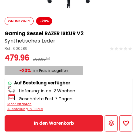
ONLINE ONLY
-20%
Gaming Sessel RAZER ISKUR V2
Synthetisches Leder
Ref.: 600289
479.96
599.95
(A)
-20%
im Preis inbegriffen
Auf Bestellung verfügbar
Lieferung:
in ca. 2 Wochen
Geschätzte Frist 7 Tagen
Mehr erfahren
Ausstellung in Filiale
In den Warenkorb