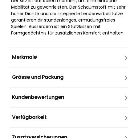
Der Sitz ist auf Rollen montiert, um eine einfache
Mobilität zu gewährleisten. Der Schaumstoff mit sehr
hoher Dichte und die integrierte Lendenwirbelstütze
garantieren dir stundenlanges, ermüdungsfreies
Spielen. Ausserdem ist ein Stützkissen mit
Formgedächtnis für zusätzlichen Komfort enthalten.
Merkmale
Grösse und Packung
Kundenbewertungen
Verfügbarkeit
Zusatzversicherungen