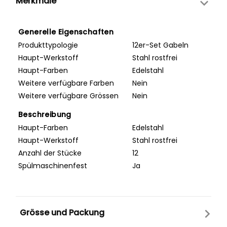
Merkmale
Generelle Eigenschaften
Produkttypologie
12er-Set Gabeln
Haupt-Werkstoff
Stahl rostfrei
Haupt-Farben
Edelstahl
Weitere verfügbare Farben
Nein
Weitere verfügbare Grössen
Nein
Beschreibung
Haupt-Farben
Edelstahl
Haupt-Werkstoff
Stahl rostfrei
Anzahl der Stücke
12
Spülmaschinenfest
Ja
Grösse und Packung