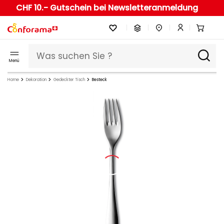
CHF 10.- Gutschein bei Newsletteranmeldung
Menü
Home
Dekoration
Gedeckter Tisch
Besteck