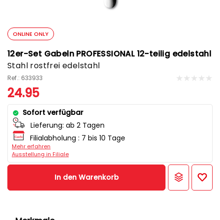
ONLINE ONLY
12er-Set Gabeln PROFESSIONAL 12-teilig edelstahl
Stahl rostfrei edelstahl
Ref.: 633933
24.95
Sofort verfügbar
Lieferung:
ab 2 Tagen
Filialabholung :
7 bis 10 Tage
Mehr erfahren
Ausstellung in Filiale
In den Warenkorb