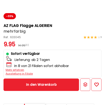
-33%
AZ FLAG Flagge ALGERIEN
mehrfarbig
Ref.: 633045
1
9.95
14.95
(C)
Sofort verfügbar
Lieferung:
ab 2 Tagen
In 8 von 21 Filialen sofort abholbar
Mehr erfahren
Ausstellung in Filiale
In den Warenkorb