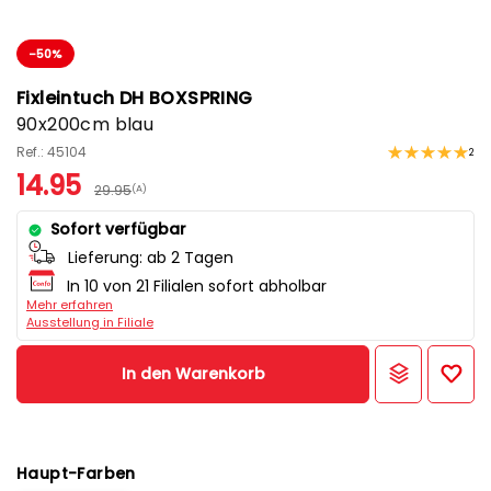
-50%
Fixleintuch DH BOXSPRING
90x200cm blau
Ref.: 45104
2
14.95
29.95
(A)
Sofort verfügbar
Lieferung:
ab 2 Tagen
In 10 von 21 Filialen sofort abholbar
Mehr erfahren
Ausstellung in Filiale
In den Warenkorb
Haupt-Farben