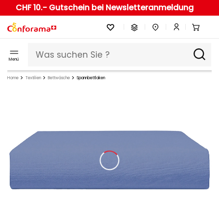
CHF 10.- Gutschein bei Newsletteranmeldung
Menü
Home
Textilien
Bettwäsche
Spannbettlaken