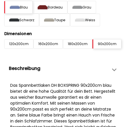
Blau
Bordeau
Grau
Schwarz
Taupe
Weiss
Dimensionen
120x200cm
160x200cm
180x200cm
90x200cm
Beschreibung
Das Spannbettlaken DH BOXSPRING 90x200cm blau
bietet dir eine hohe Qualität für dein Bett. Hergestellt
aus weicher Baumwolle garantiert es dir einen
optimalen Komfort. Mit seinen Massen von
90x200cm passt es sich perfekt an deine Matratze
an. Seine blaue Farbe bringt einen Hauch von Frische
in dein Schlafzimmer. Dieses Spannbettlaken ist für