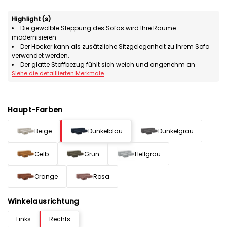
Highlight(s)
Die gewölbte Steppung des Sofas wird Ihre Räume
modernisieren
Der Hocker kann als zusätzliche Sitzgelegenheit zu Ihrem Sofa
verwendet werden.
Der glatte Stoffbezug fühlt sich weich und angenehm an
Siehe die detaillierten Merkmale
Haupt-Farben
Beige
Dunkelblau
Dunkelgrau
Gelb
Grün
Hellgrau
Orange
Rosa
Winkelausrichtung
Links
Rechts