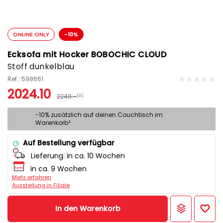
ONLINE ONLY
-10%
Ecksofa mit Hocker BOBOCHIC CLOUD
Stoff dunkelblau
Ref.: 598661
2024.10
2249.-
(A)
-10% zusätzlich auf deinen Couchtisch im
Warenkorb³
Auf Bestellung verfügbar
Lieferung:
in ca. 10 Wochen
in ca. 9 Wochen
Mehr erfahren
Ausstellung in Filiale
In den Warenkorb