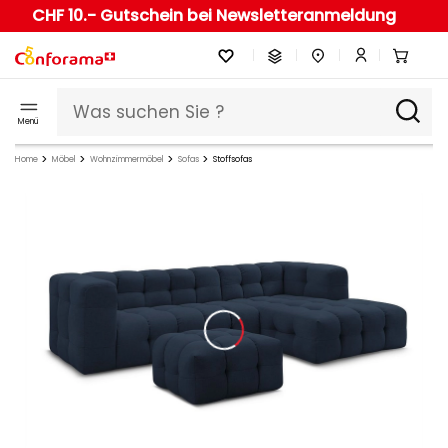
CHF 10.- Gutschein bei Newsletteranmeldung
Menü
Home
Möbel
Wohnzimmermöbel
Sofas
Stoffsofas