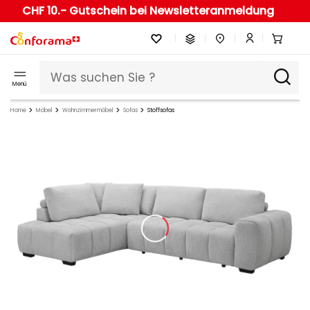
CHF 10.- Gutschein bei Newsletteranmeldung
Menü
Home
Möbel
Wohnzimmermöbel
Sofas
Stoffsofas