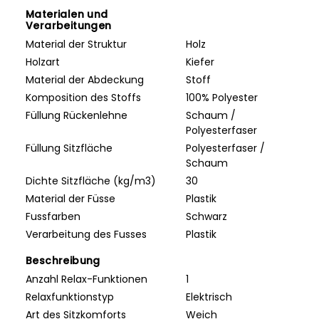
Materialen und
Verarbeitungen
Material der Struktur
Holz
Holzart
Kiefer
Material der Abdeckung
Stoff
Komposition des Stoffs
100% Polyester
Füllung Rückenlehne
Schaum /
Polyesterfaser
Füllung Sitzfläche
Polyesterfaser /
Schaum
Dichte Sitzfläche (kg/m3)
30
Material der Füsse
Plastik
Fussfarben
Schwarz
Verarbeitung des Fusses
Plastik
Beschreibung
Anzahl Relax-Funktionen
1
Relaxfunktionstyp
Elektrisch
Art des Sitzkomforts
Weich