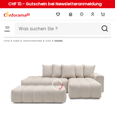
CHF 10.- Gutschein bei Newsletteranmeldung
Menü
Home
Möbel
Wohnzimmermöbel
Sofas
Ecksofa