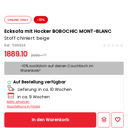
ONLINE ONLY
-10%
Ecksofa mit Hocker BOBOCHIC MONT-BLANC
Stoff chiniert beige
Ref.: 596934
1889.10
2099.-
(A)
-10% zusätzlich auf deinen Couchtisch im
Warenkorb³
Auf Bestellung verfügbar
Lieferung:
in ca. 10 Wochen
in ca. 9 Wochen
Mehr erfahren
Ausstellung in Filiale
In den Warenkorb