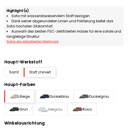
Highlight(s)
Sofa mit wasserabweisendem Stoff bezogen
Dank seiner abgerundeten Linien und Polsterung bietet das
Sofa höchsten Sitzkomfort.
Auswahl des besten FSC-zertifizierten Holzes für eine solide und
langlebige Struktur
Siehe die detaillierten Merkmale
Haupt-Werkstoff
Samt
Stoff chiniert
Haupt-Farben
Beige
Dunkelblau
Dunkelgrau
Grün
Hellgrau
Rosa
Winkelausrichtung