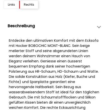
Links
Rechts
Beschreibung
Entdecke den ultimativen Komfort mit dem Ecksofa
mit Hocker BOBOCHIC MONT-BLANC. Sein beige
melierter Stoff und seine abgerundeten Linien
werden deinem Wohnzimmer einen Hauch von
Eleganz verleihen. Geniesse einen äusserst
bequemen Empfang dank seiner hochwertigen
Polsterung aus HR-Schaum, HD-Schaum und Watte.
Die solide Konstruktion aus Holz (Kiefer, Buche und
Fichte) und Spanplatte garantiert eine
hervorragende Haltbarkeit. Sein Bezug aus
wasserabweisendem Stoff ist ideal für den täglichen
Gebrauch. Die mit Schaumstoffflocken und Silikon
gefüllten Kissen bieten dir einen unvergleichlich
weichen Komfort. Die rechte Eckausrichtung