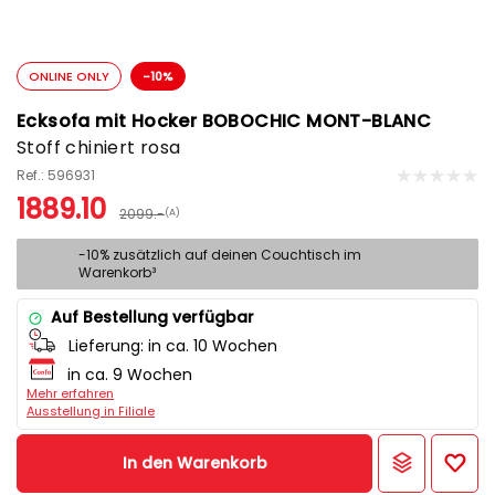
ONLINE ONLY
-10%
Ecksofa mit Hocker BOBOCHIC MONT-BLANC
Stoff chiniert rosa
Ref.: 596931
1889.10
2099.-
(A)
-10% zusätzlich auf deinen Couchtisch im
Warenkorb³
Auf Bestellung verfügbar
Lieferung:
in ca. 10 Wochen
in ca. 9 Wochen
Mehr erfahren
Ausstellung in Filiale
In den Warenkorb