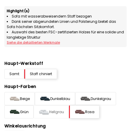
Highlight(s)
Sofa mit wasserabweisendem Stoff bezogen
Dank seiner abgerundeten Linien und Polsterung bietet das
Sofa höchsten Sitzkomfort.
Auswahl des besten FSC-zertifizierten Holzes für eine solide und
langlebige Struktur
Siehe die detaillierten Merkmale
Haupt-Werkstoff
Samt
Stoff chiniert
Haupt-Farben
Beige
Dunkelblau
Dunkelgrau
Grün
Hellgrau
Rosa
Winkelausrichtung