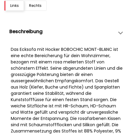
Links
Rechts
Beschreibung
Das Ecksofa mit Hocker BOBOCHIC MONT-BLANC ist
eine echte Bereicherung für dein Wohnzimmer,
bezogen mit einem rosa melierten Stoff von
schönstem Effekt. Seine abgerundeten Linien und die
grosszügige Polsterung bieten dir einen
aussergewöhnlichen Empfangskomfort. Das Gestell
aus Holz (Kiefer, Buche und Fichte) und Spanplatten
garantiert seine Stabilität, während die
Kunststofffüsse für einen festen Stand sorgen. Die
weiche Sitzfläche ist mit HR-Schaum, HD-Schaum
und Watte gefüllt und verspricht dir unvergessliche
Momente der Entspannung. Die rosafarbenen Kissen
sind mit Schaumstoffflocken und Silikon gefüllt. Die
Zusammensetzung des Stoffes ist 88% Polyester, 9%