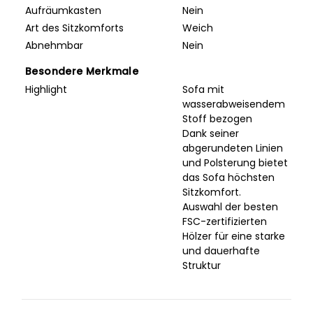
Aufräumkasten
Nein
Art des Sitzkomforts
Weich
Abnehmbar
Nein
Besondere Merkmale
Highlight
Sofa mit
wasserabweisendem
Stoff bezogen
Dank seiner
abgerundeten Linien
und Polsterung bietet
das Sofa höchsten
Sitzkomfort.
Auswahl der besten
FSC-zertifizierten
Hölzer für eine starke
und dauerhafte
Struktur