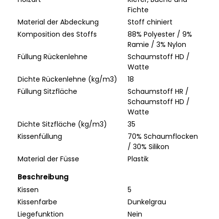
Fichte
Material der Abdeckung
Stoff chiniert
Komposition des Stoffs
88% Polyester / 9%
Ramie / 3% Nylon
Füllung Rückenlehne
Schaumstoff HD /
Watte
Dichte Rückenlehne (kg/m3)
18
Füllung Sitzfläche
Schaumstoff HR /
Schaumstoff HD /
Watte
Dichte Sitzfläche (kg/m3)
35
Kissenfüllung
70% Schaumflocken
/ 30% Silikon
Material der Füsse
Plastik
Beschreibung
Kissen
5
Kissenfarbe
Dunkelgrau
Liegefunktion
Nein