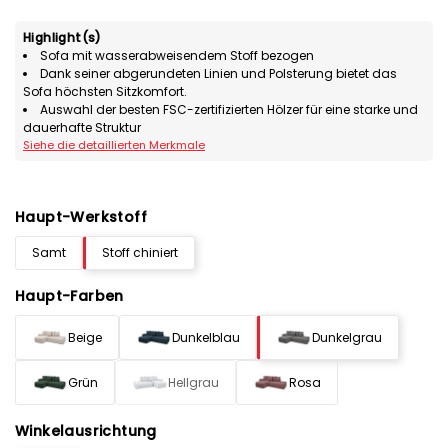
Highlight(s)
Sofa mit wasserabweisendem Stoff bezogen
Dank seiner abgerundeten Linien und Polsterung bietet das
Sofa höchsten Sitzkomfort.
Auswahl der besten FSC-zertifizierten Hölzer für eine starke und
dauerhafte Struktur
Siehe die detaillierten Merkmale
Haupt-Werkstoff
Samt
Stoff chiniert
Haupt-Farben
Beige
Dunkelblau
Dunkelgrau
Grün
Hellgrau
Rosa
Winkelausrichtung