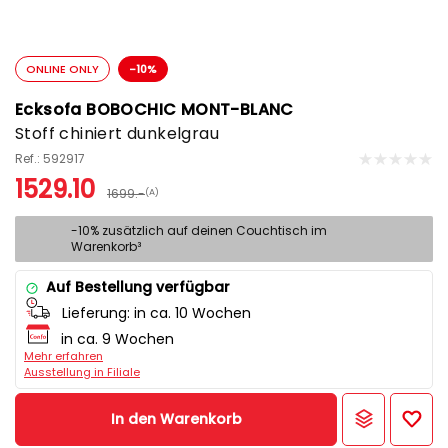
ONLINE ONLY
-10%
Ecksofa BOBOCHIC MONT-BLANC
Stoff chiniert dunkelgrau
Ref.: 592917
1529.10
1699.-
(A)
-10% zusätzlich auf deinen Couchtisch im
Warenkorb³
Auf Bestellung verfügbar
Lieferung:
in ca. 10 Wochen
in ca. 9 Wochen
Mehr erfahren
Ausstellung in Filiale
In den Warenkorb