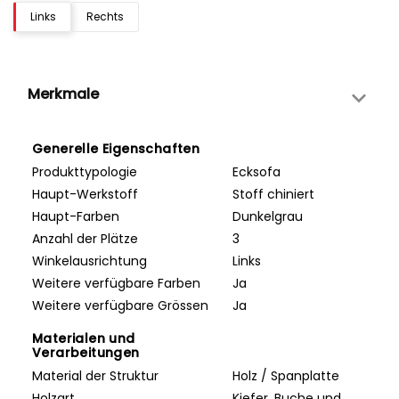
Links
Rechts
Merkmale
Generelle Eigenschaften
Produkttypologie
Ecksofa
Haupt-Werkstoff
Stoff chiniert
Haupt-Farben
Dunkelgrau
Anzahl der Plätze
3
Winkelausrichtung
Links
Weitere verfügbare Farben
Ja
Weitere verfügbare Grössen
Ja
Materialen und
Verarbeitungen
Material der Struktur
Holz / Spanplatte
Holzart
Kiefer, Buche und