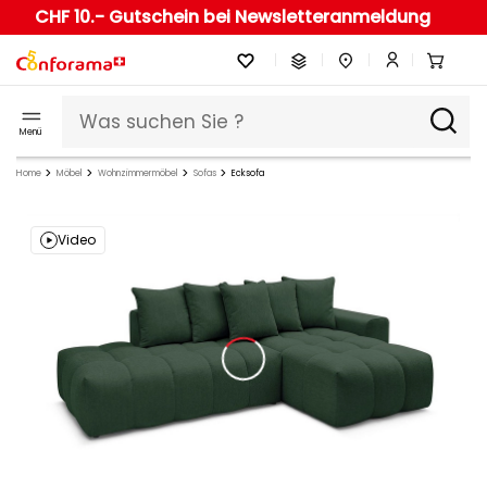
CHF 10.- Gutschein bei Newsletteranmeldung
Menü
Home
Möbel
Wohnzimmermöbel
Sofas
Ecksofa
Video