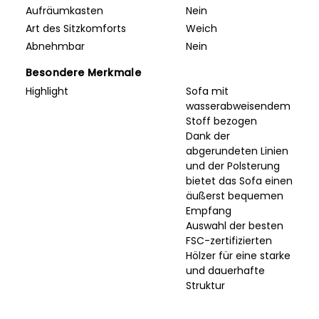
Aufräumkasten
Nein
Art des Sitzkomforts
Weich
Abnehmbar
Nein
Besondere Merkmale
Highlight
Sofa mit
wasserabweisendem
Stoff bezogen
Dank der
abgerundeten Linien
und der Polsterung
bietet das Sofa einen
äußerst bequemen
Empfang
Auswahl der besten
FSC-zertifizierten
Hölzer für eine starke
und dauerhafte
Struktur