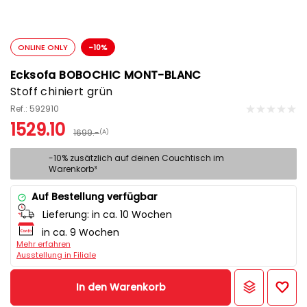
ONLINE ONLY
-10%
Ecksofa BOBOCHIC MONT-BLANC
Stoff chiniert grün
Ref.: 592910
1529.10
1699.-
(A)
-10% zusätzlich auf deinen Couchtisch im
Warenkorb³
Auf Bestellung verfügbar
Lieferung:
in ca. 10 Wochen
in ca. 9 Wochen
Mehr erfahren
Ausstellung in Filiale
In den Warenkorb