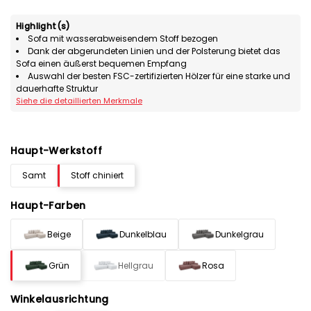
Highlight(s)
Sofa mit wasserabweisendem Stoff bezogen
Dank der abgerundeten Linien und der Polsterung bietet das
Sofa einen äußerst bequemen Empfang
Auswahl der besten FSC-zertifizierten Hölzer für eine starke und
dauerhafte Struktur
Siehe die detaillierten Merkmale
Haupt-Werkstoff
Samt
Stoff chiniert
Haupt-Farben
Beige
Dunkelblau
Dunkelgrau
Grün
Hellgrau
Rosa
Winkelausrichtung