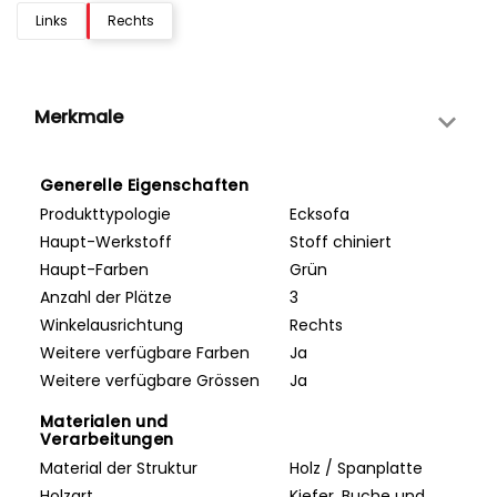
Links
Rechts
Merkmale
Generelle Eigenschaften
Produkttypologie
Ecksofa
Haupt-Werkstoff
Stoff chiniert
Haupt-Farben
Grün
Anzahl der Plätze
3
Winkelausrichtung
Rechts
Weitere verfügbare Farben
Ja
Weitere verfügbare Grössen
Ja
Materialen und
Verarbeitungen
Material der Struktur
Holz / Spanplatte
Holzart
Kiefer, Buche und