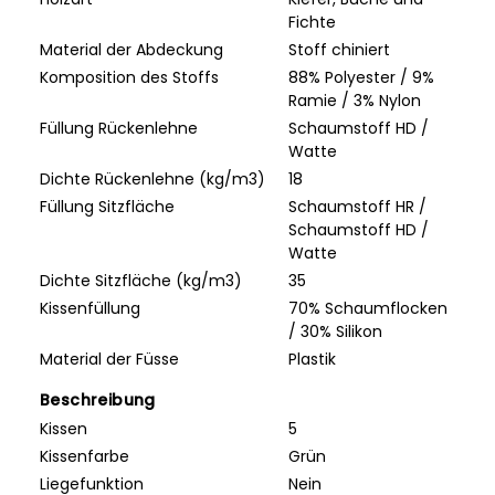
Fichte
Material der Abdeckung
Stoff chiniert
Komposition des Stoffs
88% Polyester / 9%
Ramie / 3% Nylon
Füllung Rückenlehne
Schaumstoff HD /
Watte
Dichte Rückenlehne (kg/m3)
18
Füllung Sitzfläche
Schaumstoff HR /
Schaumstoff HD /
Watte
Dichte Sitzfläche (kg/m3)
35
Kissenfüllung
70% Schaumflocken
/ 30% Silikon
Material der Füsse
Plastik
Beschreibung
Kissen
5
Kissenfarbe
Grün
Liegefunktion
Nein