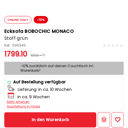
ONLINE ONLY
-10%
Ecksofa BOBOCHIC MONACO
Stoff grün
Ref.: 596945
1799.10
1999.-
(A)
-10% zusätzlich auf deinen Couchtisch im
Warenkorb³
Auf Bestellung verfügbar
Lieferung:
in ca. 10 Wochen
in ca. 9 Wochen
Mehr erfahren
Ausstellung in Filiale
In den Warenkorb