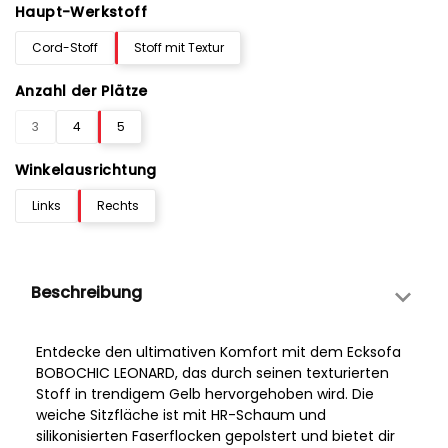
Haupt-Werkstoff
Cord-Stoff
Stoff mit Textur
Anzahl der Plätze
3
4
5
Winkelausrichtung
Links
Rechts
Beschreibung
Entdecke den ultimativen Komfort mit dem Ecksofa
BOBOCHIC LEONARD, das durch seinen texturierten
Stoff in trendigem Gelb hervorgehoben wird. Die
weiche Sitzfläche ist mit HR-Schaum und
silikonisierten Faserflocken gepolstert und bietet dir