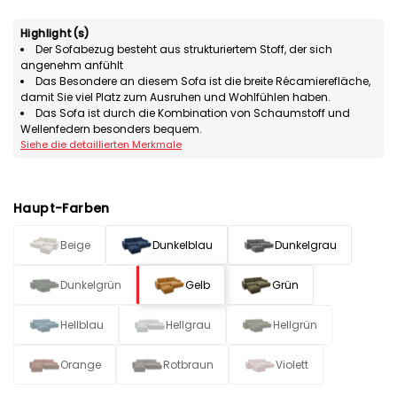
Highlight(s)
Der Sofabezug besteht aus strukturiertem Stoff, der sich
angenehm anfühlt
Das Besondere an diesem Sofa ist die breite Récamierefläche,
damit Sie viel Platz zum Ausruhen und Wohlfühlen haben.
Das Sofa ist durch die Kombination von Schaumstoff und
Wellenfedern besonders bequem.
Siehe die detaillierten Merkmale
Haupt-Farben
Beige
Dunkelblau
Dunkelgrau
Dunkelgrün
Gelb
Grün
Hellblau
Hellgrau
Hellgrün
Orange
Rotbraun
Violett