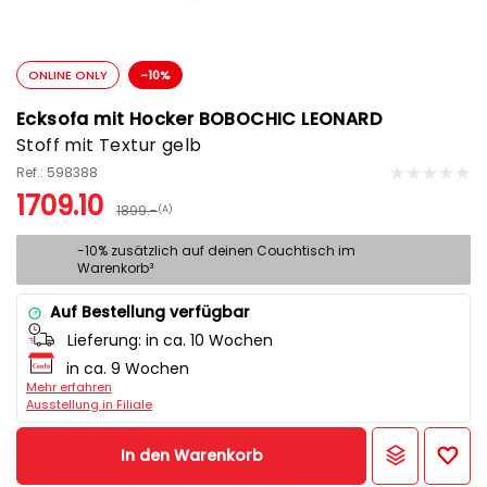
ONLINE ONLY
-10%
Ecksofa mit Hocker BOBOCHIC LEONARD
Stoff mit Textur gelb
Ref.: 598388
1709.10
1899.-
(A)
-10% zusätzlich auf deinen Couchtisch im
Warenkorb³
Auf Bestellung verfügbar
Lieferung:
in ca. 10 Wochen
in ca. 9 Wochen
Mehr erfahren
Ausstellung in Filiale
In den Warenkorb