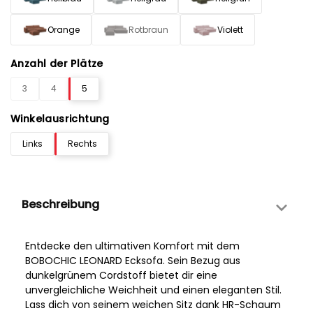
Orange
Rotbraun
Violett
Anzahl der Plätze
3
4
5
Winkelausrichtung
Links
Rechts
Beschreibung
Entdecke den ultimativen Komfort mit dem
BOBOCHIC LEONARD Ecksofa. Sein Bezug aus
dunkelgrünem Cordstoff bietet dir eine
unvergleichliche Weichheit und einen eleganten Stil.
Lass dich von seinem weichen Sitz dank HR-Schaum