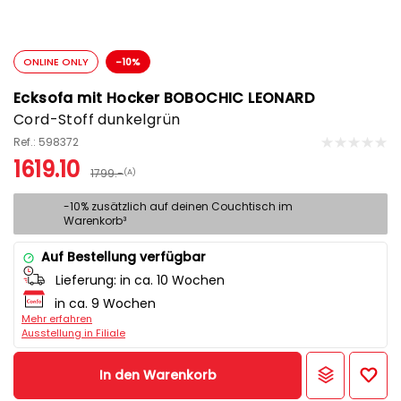
ONLINE ONLY
-10%
Ecksofa mit Hocker BOBOCHIC LEONARD
Cord-Stoff dunkelgrün
Ref.: 598372
1619.10
1799.-
(A)
-10% zusätzlich auf deinen Couchtisch im
Warenkorb³
Auf Bestellung verfügbar
Lieferung:
in ca. 10 Wochen
in ca. 9 Wochen
Mehr erfahren
Ausstellung in Filiale
In den Warenkorb