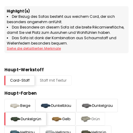
Highlight(s)
Der Bezug des Sofas besteht aus weichem Cord, der sich
besonders angenehm anfühlt.
Das Besondere an diesem Sofa ist die breite Récamierefläche,
damit Sie viel Platz zum Ausruhen und Wohlfühlen haben.
Das Sofa ist dank der Kombination aus Schaumstoff und
Wellenfedern besonders bequem.
Siehe die detaillierten Merkmale
Haupt-Werkstoff
Cord-Stoff
Stoff mit Textur
Haupt-Farben
Beige
Dunkelblau
Dunkelgrau
Dunkelgrün
Gelb
Grün
Hellblau
Hellgrau
Hellgrün