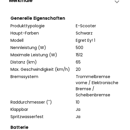
Merkmale
Generelle Eigenschaften
Produkttypologie
E-Scooter
Haupt-Farben
Schwarz
Modell
Egret Ey! 1
Nennleistung (W)
500
Maximale Leistung (W)
1512
Distanz (km)
65
Max. Geschwindigkeit (km/h)
20
Bremssystem
Trommelbremse
vorne / Elektronische
Bremse /
Scheibenbremse
Raddurchmesser ('')
10
Klappbar
Ja
Spritzwasserfest
Ja
Batterie