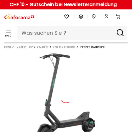
CHF 10.- Gutschein bei Newsletteranmeldung
Menü
Home
TV & High-Tech
E-Mobility
E-roller & e-scooter
Trottinett erwachsene