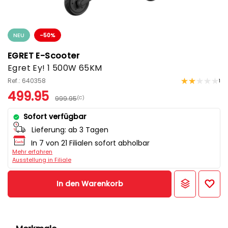
NEU
-50%
EGRET E-Scooter
Egret Ey! 1 500W 65KM
Ref.: 640358
1
499.95
999.95
(C)
Sofort verfügbar
Lieferung:
ab 3 Tagen
In 7 von 21 Filialen sofort abholbar
Mehr erfahren
Ausstellung in Filiale
In den Warenkorb