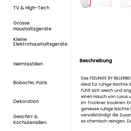
TV & High-Tech
Grosse
Haushaltsgeräte
Kleine
Elektrohaushaltsgeräte
Beschreibung
Heimtextilien
Das FEELINGS BY BILLERB
Bobochic Paris
ideal für ruhige Nächte
fühlt sich weich und an
einen Hauch von Luxus un
Dekoration
im Trockner trocknen. E
geniesse ruhige Nächte 
vervollständigt die Zu
Geschirr &
es chemisch reinigen. Da
Kochutensilien