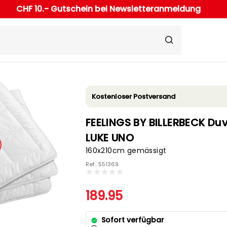
CHF 10.- Gutschein bei Newsletteranmeldung
Kostenloser Postversand
FEELINGS BY BILLERBECK Du
LUKE UNO
160x210cm gemässigt
Ref.: 551369
189.95
Sofort verfügbar