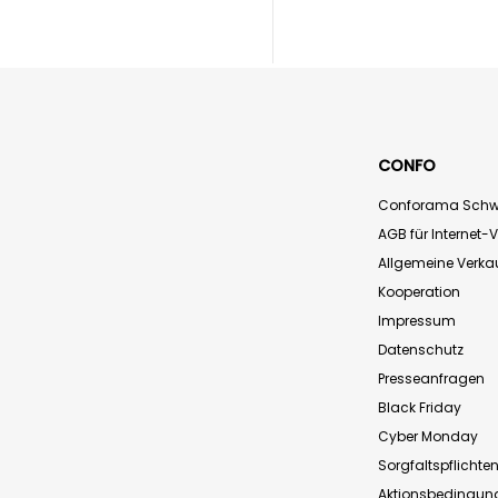
CONFO
Conforama Schw
AGB für Internet-
Allgemeine Verk
Kooperation
Impressum
Datenschutz
Presseanfragen
Black Friday
Cyber Monday
Sorgfaltspflichte
Aktionsbedingun