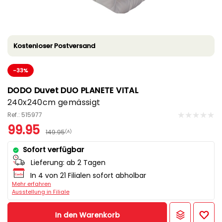
Kostenloser Postversand
-33%
DODO Duvet DUO PLANETE VITAL
240x240cm gemässigt
Ref.: 515977
99.95
149.95
(A)
Sofort verfügbar
Lieferung:
ab 2 Tagen
In 4 von 21 Filialen sofort abholbar
Mehr erfahren
Ausstellung in Filiale
In den Warenkorb