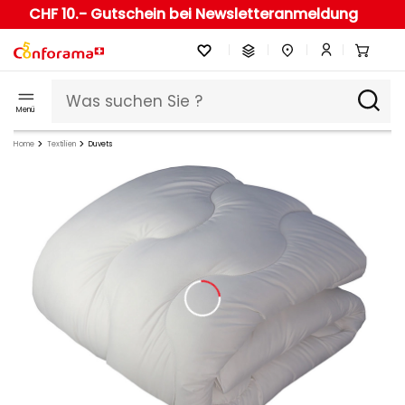
CHF 10.- Gutschein bei Newsletteranmeldung
Menü
Home
Textilien
Duvets