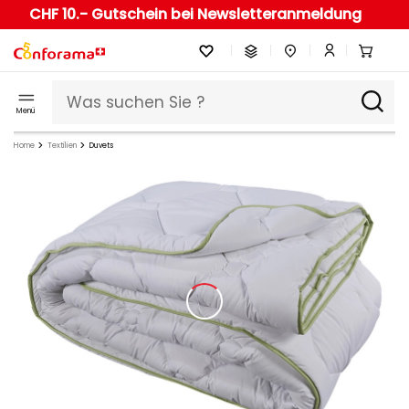
CHF 10.- Gutschein bei Newsletteranmeldung
Menü
Home
Textilien
Duvets