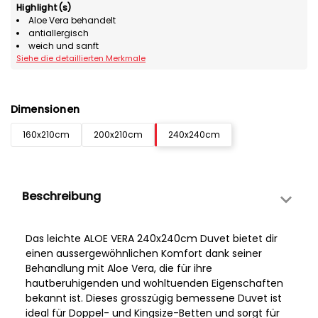
Highlight(s)
Aloe Vera behandelt
antiallergisch
weich und sanft
Siehe die detaillierten Merkmale
Dimensionen
160x210cm
200x210cm
240x240cm
Beschreibung
Das leichte ALOE VERA 240x240cm Duvet bietet dir
einen aussergewöhnlichen Komfort dank seiner
Behandlung mit Aloe Vera, die für ihre
hautberuhigenden und wohltuenden Eigenschaften
bekannt ist. Dieses grosszügig bemessene Duvet ist
ideal für Doppel- und Kingsize-Betten und sorgt für