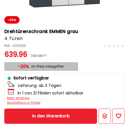
-20%
Drehtürenschrank EMMEN grau
4 Türen
Ref.: 420090
639.96
799.95
(A)
-20%
im Preis inbegriffen
Sofort verfügbar
Lieferung:
ab 3 Tagen
In 1 von 21 Filialen sofort abholbar
Mehr erfahren
Ausstellung in Filiale
In den Warenkorb