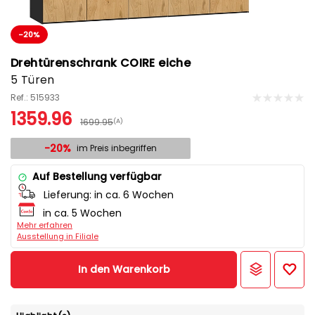
-20%
Drehtürenschrank COIRE eiche
5 Türen
Ref.: 515933
1359.96
1699.95
(A)
-20%
im Preis inbegriffen
Auf Bestellung verfügbar
Lieferung:
in ca. 6 Wochen
in ca. 5 Wochen
Mehr erfahren
Ausstellung in Filiale
In den Warenkorb