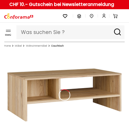
CHF 10.- Gutschein bei Newsletteranmeldung
Menü
Home
Möbel
Wohnzimmermöbel
Couchtisch