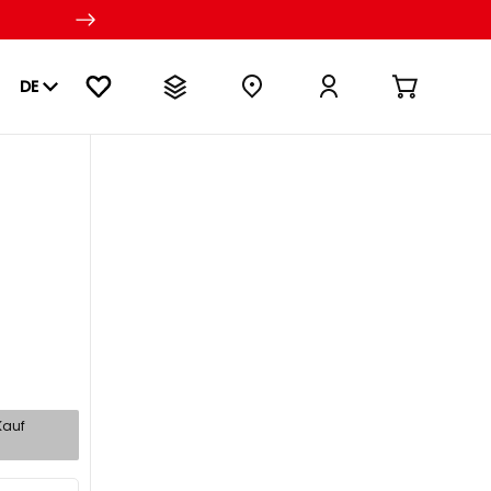
DE
Kauf