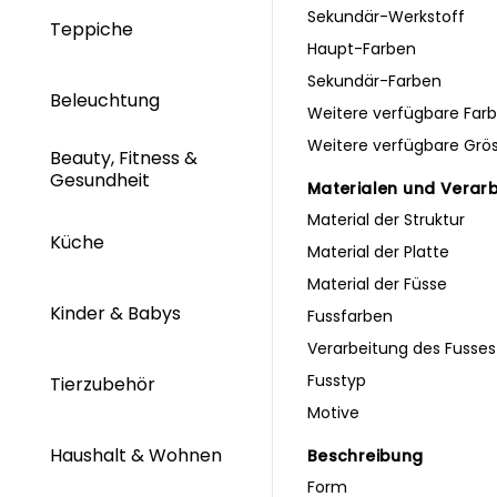
Sekundär-Werkstoff
Teppiche
Haupt-Farben
Sekundär-Farben
Beleuchtung
Weitere verfügbare Far
Weitere verfügbare Grö
Beauty, Fitness &
Gesundheit
Materialen und Verar
Material der Struktur
Küche
Material der Platte
Material der Füsse
Kinder & Babys
Fussfarben
Verarbeitung des Fusses
Fusstyp
Tierzubehör
Motive
Haushalt & Wohnen
Beschreibung
Form