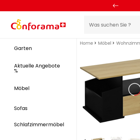
Home
Möbel
Wohnzimm
Garten
Aktuelle Angebote
%
Möbel
Sofas
Schlafzimmermöbel