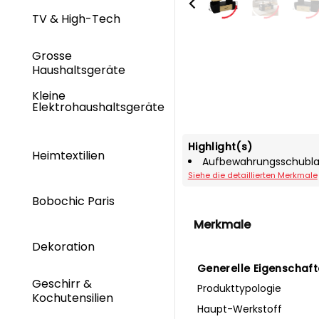
TV & High-Tech
Grosse
Haushaltsgeräte
Kleine
Elektrohaushaltsgeräte
Highlight(s)
Heimtextilien
Aufbewahrungsschubl
Siehe die detaillierten Merkmale
Bobochic Paris
Merkmale
Dekoration
Generelle Eigenschaf
Geschirr &
Produkttypologie
Kochutensilien
Haupt-Werkstoff