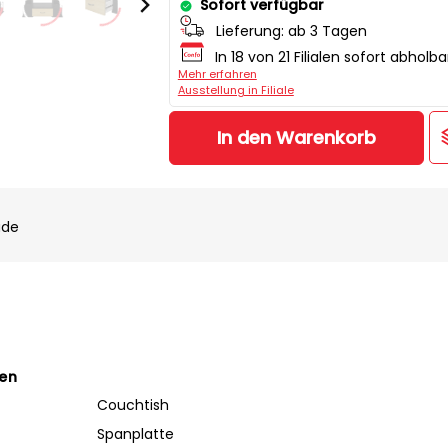
Sofort verfügbar
Lieferung:
ab 3 Tagen
In 18 von 21 Filialen sofort abholba
Mehr erfahren
Ausstellung in Filiale
In den Warenkorb
ade
ten
Couchtish
Spanplatte