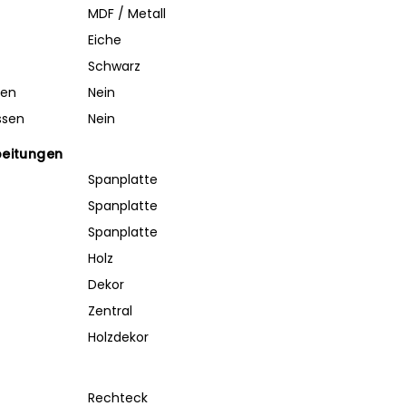
MDF / Metall
Eiche
Schwarz
ben
Nein
ssen
Nein
beitungen
Spanplatte
Spanplatte
Spanplatte
Holz
Dekor
Zentral
Holzdekor
Rechteck