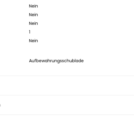
Nein
Nein
Nein
1
Nein
Aufbewahrungsschublade
n