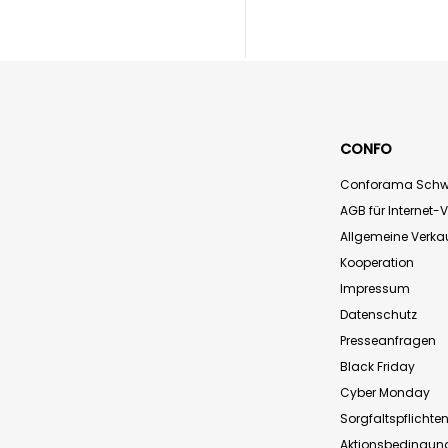
CONFO
Conforama Schw
AGB für Internet-
Allgemeine Verk
Kooperation
Impressum
Datenschutz
Presseanfragen
Black Friday
Cyber Monday
Sorgfaltspflichte
Aktionsbedingun