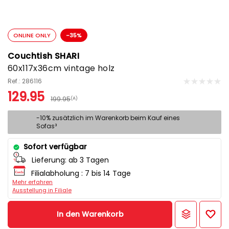
ONLINE ONLY
-35%
Couchtish SHARI
60x117x36cm vintage holz
Ref.: 286116
129.95
199.95
(A)
-10% zusätzlich im Warenkorb beim Kauf eines
Sofas³
Sofort verfügbar
Lieferung:
ab 3 Tagen
Filialabholung :
7 bis 14 Tage
Mehr erfahren
Ausstellung in Filiale
In den Warenkorb