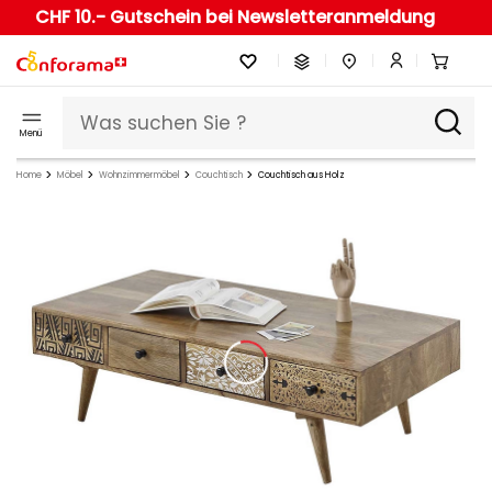
CHF 10.- Gutschein bei Newsletteranmeldung
Menü
Home
Möbel
Wohnzimmermöbel
Couchtisch
Couchtisch aus Holz