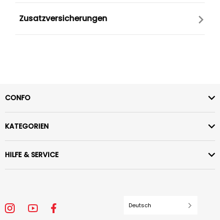
Zusatzversicherungen
CONFO
KATEGORIEN
HILFE & SERVICE
Deutsch