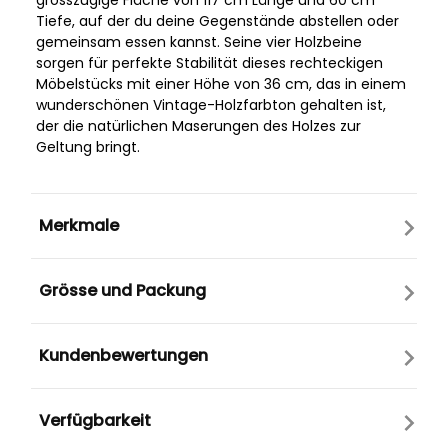
grosszügige Fläche von 117 cm Länge und 60 cm
Tiefe, auf der du deine Gegenstände abstellen oder
gemeinsam essen kannst. Seine vier Holzbeine
sorgen für perfekte Stabilität dieses rechteckigen
Möbelstücks mit einer Höhe von 36 cm, das in einem
wunderschönen Vintage-Holzfarbton gehalten ist,
der die natürlichen Maserungen des Holzes zur
Geltung bringt.
Merkmale
Grösse und Packung
Kundenbewertungen
Verfügbarkeit