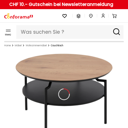
CHF 10.- Gutschein bei Newsletteranmeldung
Menü
Home
Möbel
Wohnzimmermöbel
Couchtisch