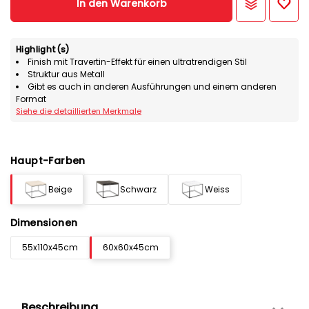
In den Warenkorb
Highlight(s)
Finish mit Travertin-Effekt für einen ultratrendigen Stil
Struktur aus Metall
Gibt es auch in anderen Ausführungen und einem anderen
Format
Siehe die detaillierten Merkmale
Haupt-Farben
Beige
Schwarz
Weiss
Dimensionen
55x110x45cm
60x60x45cm
Beschreibung