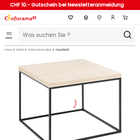
CHF 10.- Gutschein bei Newsletteranmeldung
Menü
Home
Möbel
Wohnzimmermöbel
Couchtisch