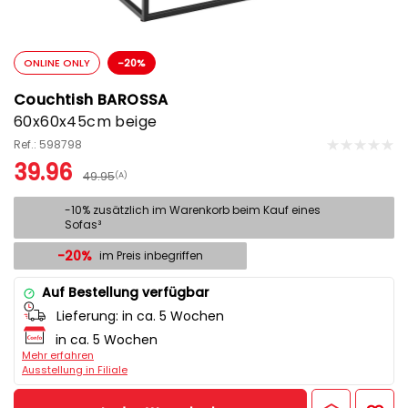
ONLINE ONLY
-20%
Couchtish BAROSSA
60x60x45cm beige
Ref.: 598798
39.96
49.95
(A)
-10% zusätzlich im Warenkorb beim Kauf eines
Sofas³
-20%
im Preis inbegriffen
Auf Bestellung verfügbar
Lieferung:
in ca. 5 Wochen
in ca. 5 Wochen
Mehr erfahren
Ausstellung in Filiale