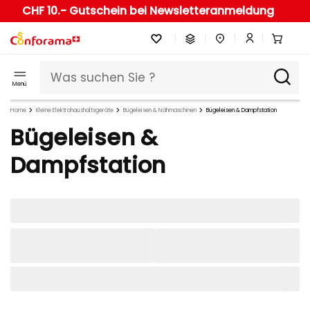
CHF 10.- Gutschein bei Newsletteranmeldung
Menü
Home
Kleine Elektrohaushaltsgeräte
Bügeleisen & Nähmaschinen
Bügeleisen & Dampfstation
Bügeleisen &
Dampfstation