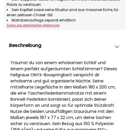
Plaids zu verstauen
Sein Kopfteil sowie seine Struktur sind aus massiver Eiche, für
einen zeitlosen Chalet-Stil.
Matratzenauflage separat erhältlich
Siehe die detaillierten Merkmale
Beschreibung
Träumst du von einem erholsamen Schlaf und
einem perfekt aufgeräumten Schlafzimmer? Dieses
hellgraue ONYX-Boxspringbett verspricht dir
erholsame und gut organisierte Nächte. Seine
mittelharte Liegefläche in den Maßen 180 x 200 cm,
die eine Taschenfederkernmatratze mit einem
Bonnell-Federkern kombiniert, passt sich deiner
Körperform an und sorgt so für optimale Stützkraft.
Nutze die beiden unauffälligen Stauräume mit den
Maßen jeweils 187 x 77 x 22 cm, um deine Sachen
sicher zu verstauen. Sein Bezug aus 100 % Polyester
(358 g/m²) und seine Füße aus massivem FSC-