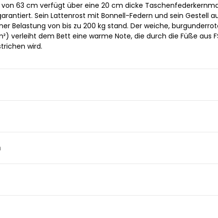
 von 63 cm verfügt über eine 20 cm dicke Taschenfederkernma
garantiert. Sein Lattenrost mit Bonnell-Federn und sein Gestell a
ner Belastung von bis zu 200 kg stand. Der weiche, burgunderrot
m²) verleiht dem Bett eine warme Note, die durch die Füße aus 
strichen wird.
n