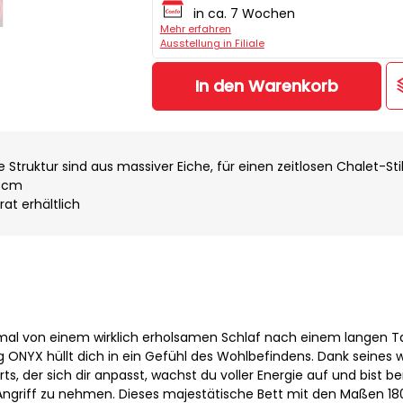
in ca. 7 Wochen
Mehr erfahren
Ausstellung in Filiale
In den Warenkorb
e Struktur sind aus massiver Eiche, für einen zeitlosen Chalet-Stil
63cm
at erhältlich
nmal von einem wirklich erholsamen Schlaf nach einem langen T
 ONYX hüllt dich in ein Gefühl des Wohlbefindens. Dank seines 
, der sich dir anpasst, wachst du voller Energie auf und bist ber
Angriff zu nehmen. Dieses majestätische Bett mit den Maßen 18