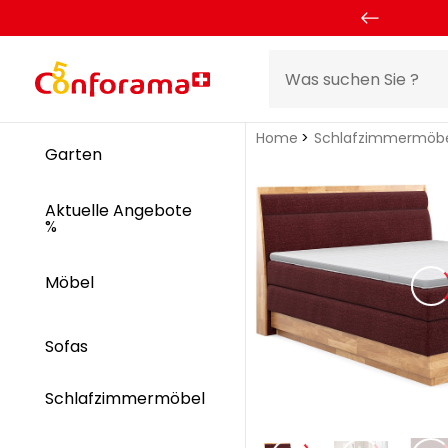
Home
Schlafzimmermöb
Garten
Aktuelle Angebote
%
Möbel
Sofas
Schlafzimmermöbel