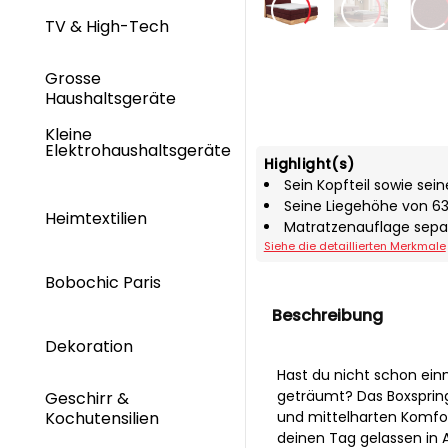
TV & High-Tech
Grosse
Haushaltsgeräte
Kleine
Elektrohaushaltsgeräte
Highlight(s)
Sein Kopfteil sowie sein
Seine Liegehöhe von 
Heimtextilien
Matratzenauflage separ
Siehe die detaillierten Merkmale
Bobochic Paris
Beschreibung
Dekoration
Hast du nicht schon ei
geträumt? Das Boxspring
Geschirr &
Kochutensilien
und mittelharten Komforts
deinen Tag gelassen in 