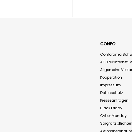
CONFO
Conforama Schw
AGB für Internet-
Allgemeine Verk
Kooperation
Impressum
Datenschutz
Presseanfragen
Black Friday
Cyber Monday
Sorgfaltspflichte
Aktionsbedingun