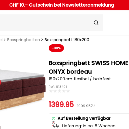
CHF 10.- Gutschein bei Newsletteranmeldung
el
Boxspringbetten
Boxspringbett 180x200
-30%
Boxspringbett SWISS HOME
ONYX bordeau
180x200cm flexibel / halbfest
Ref.: 613401
1399.95
1999.95
(A)
Auf Bestellung verfügbar
Lieferung:
in ca. 8 Wochen