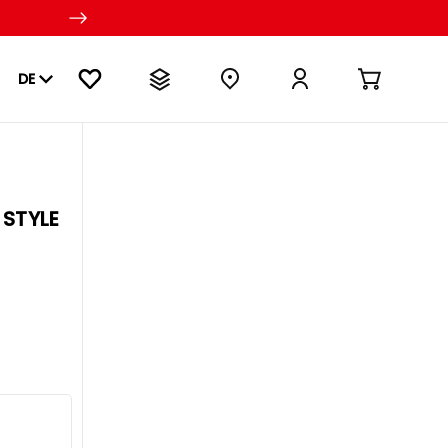
DE
 STYLE