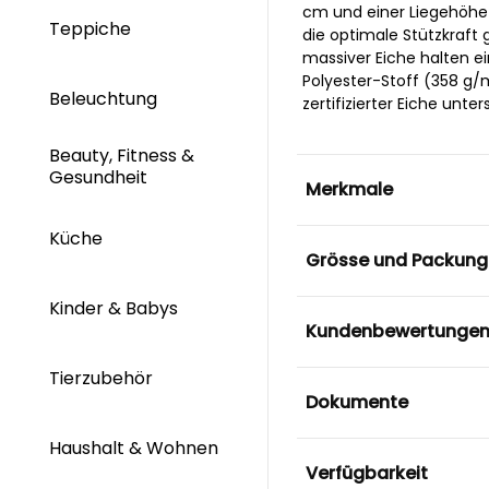
cm und einer Liegehöhe
Teppiche
die optimale Stützkraft 
massiver Eiche halten ei
Polyester-Stoff (358 g/
Beleuchtung
zertifizierter Eiche unter
Beauty, Fitness &
Gesundheit
Merkmale
Küche
Grösse und Packung
Kinder & Babys
Kundenbewertunge
Tierzubehör
Dokumente
Haushalt & Wohnen
Verfügbarkeit