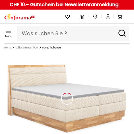
CHF 10.- Gutschein bei Newsletteranmeldung
Menü
Home
Schlafzimmermöbel
Boxspringbetten