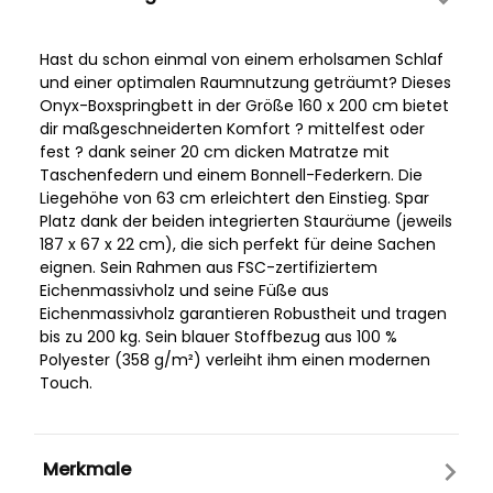
Hast du schon einmal von einem erholsamen Schlaf
und einer optimalen Raumnutzung geträumt? Dieses
Onyx-Boxspringbett in der Größe 160 x 200 cm bietet
dir maßgeschneiderten Komfort ? mittelfest oder
fest ? dank seiner 20 cm dicken Matratze mit
Taschenfedern und einem Bonnell-Federkern. Die
Liegehöhe von 63 cm erleichtert den Einstieg. Spar
Platz dank der beiden integrierten Stauräume (jeweils
187 x 67 x 22 cm), die sich perfekt für deine Sachen
eignen. Sein Rahmen aus FSC-zertifiziertem
Eichenmassivholz und seine Füße aus
Eichenmassivholz garantieren Robustheit und tragen
bis zu 200 kg. Sein blauer Stoffbezug aus 100 %
Polyester (358 g/m²) verleiht ihm einen modernen
Touch.
Merkmale