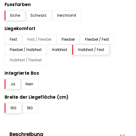
Fussfarben
Eiche
Schwarz
Verchromt
Liegekomfort
Fest
Fest / Flexibel
Flexibel
Flexibel / Fest
Flexibel / Halbfest
Halbfest
Halbfest / Fest
Halbfest / Flexibel
Integrierte Box
Ja
Nein
Breite der Liegefläche (cm)
160
180
Beschreibung