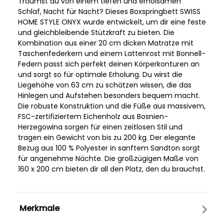
Träumst du von einem tiefen und erholsamen
Schlaf, Nacht für Nacht? Dieses Boxspringbett SWISS
HOME STYLE ONYX wurde entwickelt, um dir eine feste
und gleichbleibende Stützkraft zu bieten. Die
Kombination aus einer 20 cm dicken Matratze mit
Taschenfederkern und einem Lattenrost mit Bonnell-
Federn passt sich perfekt deinen Körperkonturen an
und sorgt so für optimale Erholung. Du wirst die
Liegehöhe von 63 cm zu schätzen wissen, die das
Hinlegen und Aufstehen besonders bequem macht.
Die robuste Konstruktion und die Füße aus massivem,
FSC-zertifiziertem Eichenholz aus Bosnien-
Herzegowina sorgen für einen zeitlosen Stil und
tragen ein Gewicht von bis zu 200 kg. Der elegante
Bezug aus 100 % Polyester in sanftem Sandton sorgt
für angenehme Nächte. Die großzügigen Maße von
160 x 200 cm bieten dir all den Platz, den du brauchst.
Merkmale