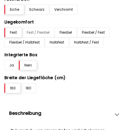
Eiche
Schwarz
Verchromt
Liegekomfort
Fest
Fest / Flexibel
Flexibel
Flexibel / Fest
Flexibel / Halbfest
Halbfest
Halbfest / Fest
Integrierte Box
Ja
Nein
Breite der Liegefläche (cm)
160
180
Beschreibung