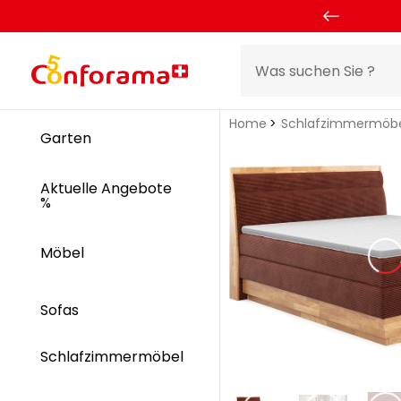
Home
Schlafzimmermöb
Garten
Aktuelle Angebote
%
Möbel
Sofas
Schlafzimmermöbel