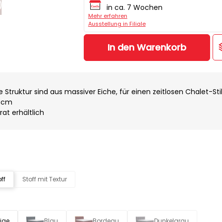
in ca. 7 Wochen
Mehr erfahren
Ausstellung in Filiale
In den Warenkorb
e Struktur sind aus massiver Eiche, für einen zeitlosen Chalet-Stil
63cm
at erhältlich
ff
Stoff mit Textur
ige
Blau
Bordeau
Dunkelgrau