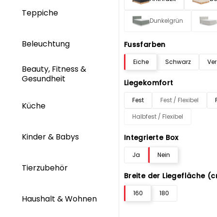
Teppiche
Dunkelgrün
Beleuchtung
Fussfarben
Eiche
Schwarz
Ve
Beauty, Fitness &
Gesundheit
Liegekomfort
Fest
Fest / Flexibel
Küche
Halbfest / Flexibel
Kinder & Babys
Integrierte Box
Ja
Nein
Tierzubehör
Breite der Liegefläche (
160
180
Haushalt & Wohnen