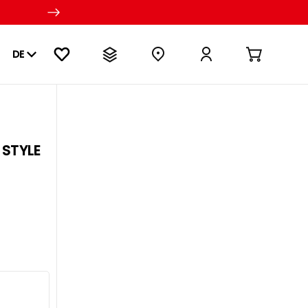
DE
 STYLE