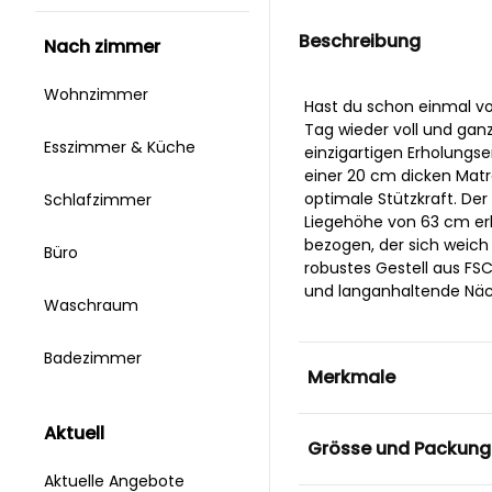
Beschreibung
nach zimmer
Wohnzimmer
Hast du schon einmal v
Tag wieder voll und ganz
Esszimmer & Küche
einzigartigen Erholungser
einer 20 cm dicken Matr
optimale Stützkraft. Der
Schlafzimmer
Liegehöhe von 63 cm erl
bezogen, der sich weich 
Büro
robustes Gestell aus FSC-
und langanhaltende Näc
Waschraum
Badezimmer
Merkmale
aktuell
Grösse und Packung
Aktuelle Angebote