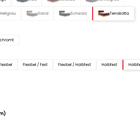
Hellgrau
Sand
Schwarz
Terrakotta
rchromt
Flexibel
Flexibel / Fest
Flexibel / Halbfest
Halbfest
Halbfe
cm)