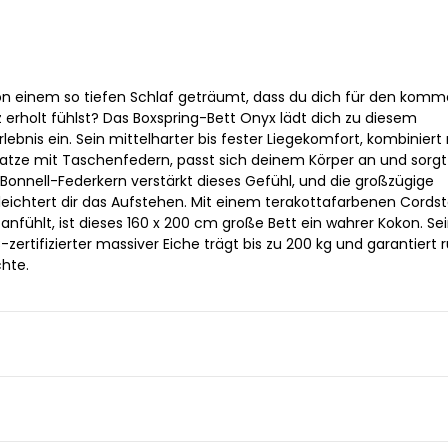
on einem so tiefen Schlaf geträumt, dass du dich für den kom
 erholt fühlst? Das Boxspring-Bett Onyx lädt dich zu diesem
lebnis ein. Sein mittelharter bis fester Liegekomfort, kombiniert
atze mit Taschenfedern, passt sich deinem Körper an und sorgt
 Bonnell-Federkern verstärkt dieses Gefühl, und die großzügige
eichtert dir das Aufstehen. Mit einem terakottafarbenen Cordst
anfühlt, ist dieses 160 x 200 cm große Bett ein wahrer Kokon. Se
zertifizierter massiver Eiche trägt bis zu 200 kg und garantiert 
hte.