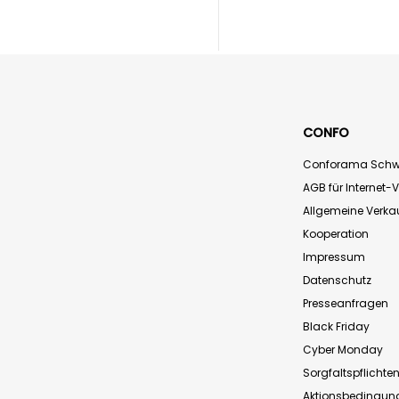
CONFO
Conforama Schw
AGB für Internet-
Allgemeine Verk
Kooperation
Impressum
Datenschutz
Presseanfragen
Black Friday
Cyber Monday
Sorgfaltspflichte
Aktionsbedingun