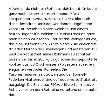
Möchtest du nicht ein Bett, das sich Nacht für Nacht
ganz nach deinem Komfort anpasst? Das
Boxspringbett SWISS HOME STYLE ONYX bietet dir
diese Flexibilität: Dank der wendbaren Liegefläche
kannst du zwischen einem weichen und einem
festen Liegegefühl wählen ? für eine Erholung ganz
nach deinen Wünschen. Stell dir das Wohlgefühl vor,
das eine Betthöhe von 63 cm bietet ? sie erleichtert
dir jeden Morgen das Hineinlegen und Aufstehen. Du
wirst die Robustheit seines Rahmens zu schätzen
wissen, der bis zu 200 kg trägt, sowie das gepolsterte
Kopfteil aus 100 % schwarzem Polyester mit seinen
eleganten vertikalen Paneelen. Die
Taschenfederkernmatratzen und der Bonnell-
Federkern-Lattenrost sind auf dauerhafte Stützkraft
ausgelegt. Die Beine aus FSC-zertifizierter massiver
Eiche verleihen dem Bett eine natürliche und stabile
Note.