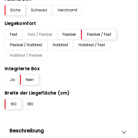
Eiche
Schwarz
Verchromt
Liegekomfort
Fest
Fest / Flexibel
Flexibel
Flexibel / Fest
Flexibel / Halbfest
Halbfest
Halbfest / Fest
Halbfest / Flexibel
Integrierte Box
Ja
Nein
Breite der Liegefläche (cm)
160
180
Beschreibung