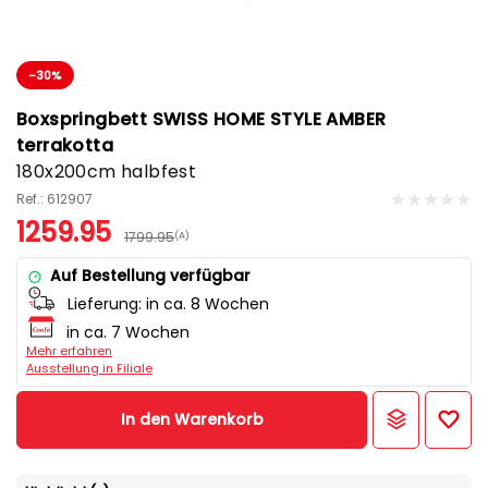
-30%
Boxspringbett SWISS HOME STYLE AMBER
terrakotta
180x200cm halbfest
Ref.: 612907
1259.95
1799.95
(A)
Auf Bestellung verfügbar
Lieferung:
in ca. 8 Wochen
in ca. 7 Wochen
Mehr erfahren
Ausstellung in Filiale
In den Warenkorb