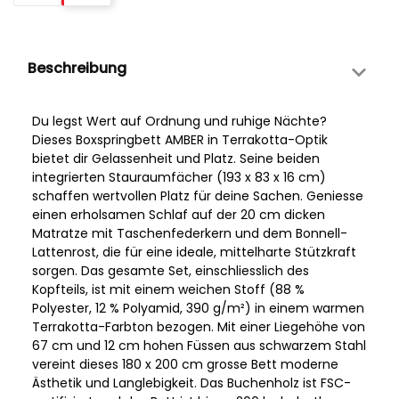
Beschreibung
Du legst Wert auf Ordnung und ruhige Nächte?
Dieses Boxspringbett AMBER in Terrakotta-Optik
bietet dir Gelassenheit und Platz. Seine beiden
integrierten Stauraumfächer (193 x 83 x 16 cm)
schaffen wertvollen Platz für deine Sachen. Geniesse
einen erholsamen Schlaf auf der 20 cm dicken
Matratze mit Taschenfederkern und dem Bonnell-
Lattenrost, die für eine ideale, mittelharte Stützkraft
sorgen. Das gesamte Set, einschliesslich des
Kopfteils, ist mit einem weichen Stoff (88 %
Polyester, 12 % Polyamid, 390 g/m²) in einem warmen
Terrakotta-Farbton bezogen. Mit einer Liegehöhe von
67 cm und 12 cm hohen Füssen aus schwarzem Stahl
vereint dieses 180 x 200 cm grosse Bett moderne
Ästhetik und Langlebigkeit. Das Buchenholz ist FSC-