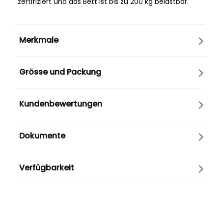
zertifiziert und das Bett ist bis zu 200 kg belastbar.
Merkmale
Grösse und Packung
Kundenbewertungen
Dokumente
Verfügbarkeit