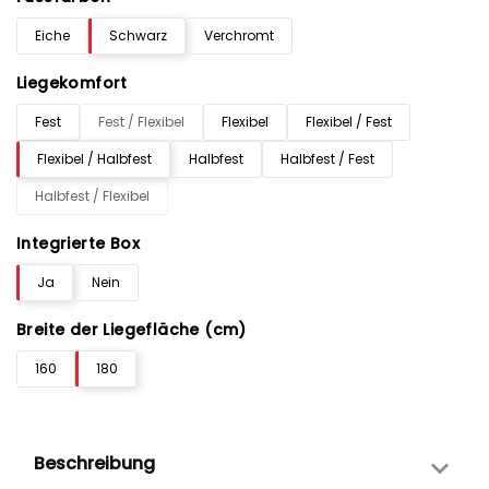
Eiche
Schwarz
Verchromt
Liegekomfort
Fest
Fest / Flexibel
Flexibel
Flexibel / Fest
Flexibel / Halbfest
Halbfest
Halbfest / Fest
Halbfest / Flexibel
Integrierte Box
Ja
Nein
Breite der Liegefläche (cm)
160
180
Beschreibung