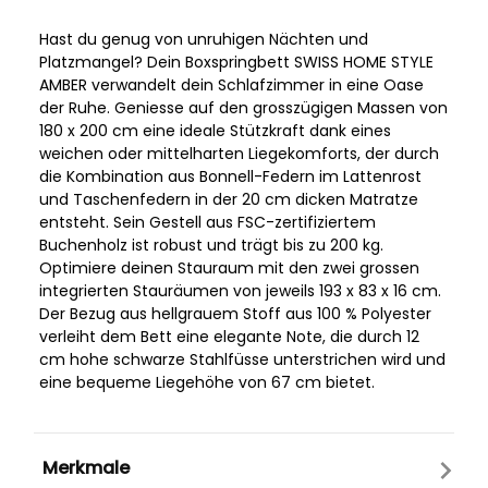
Hast du genug von unruhigen Nächten und
Platzmangel? Dein Boxspringbett SWISS HOME STYLE
AMBER verwandelt dein Schlafzimmer in eine Oase
der Ruhe. Geniesse auf den grosszügigen Massen von
180 x 200 cm eine ideale Stützkraft dank eines
weichen oder mittelharten Liegekomforts, der durch
die Kombination aus Bonnell-Federn im Lattenrost
und Taschenfedern in der 20 cm dicken Matratze
entsteht. Sein Gestell aus FSC-zertifiziertem
Buchenholz ist robust und trägt bis zu 200 kg.
Optimiere deinen Stauraum mit den zwei grossen
integrierten Stauräumen von jeweils 193 x 83 x 16 cm.
Der Bezug aus hellgrauem Stoff aus 100 % Polyester
verleiht dem Bett eine elegante Note, die durch 12
cm hohe schwarze Stahlfüsse unterstrichen wird und
eine bequeme Liegehöhe von 67 cm bietet.
Merkmale