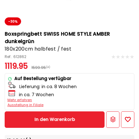
-30%
Boxspringbett SWISS HOME STYLE AMBER
dunkelgrün
180x200cm halbfest / fest
Ref.: 612862
1119.95
1599.95
(A)
Auf Bestellung verfügbar
Lieferung:
in ca. 8 Wochen
in ca. 7 Wochen
Mehr erfahren
Ausstellung in Filiale
In den Warenkorb