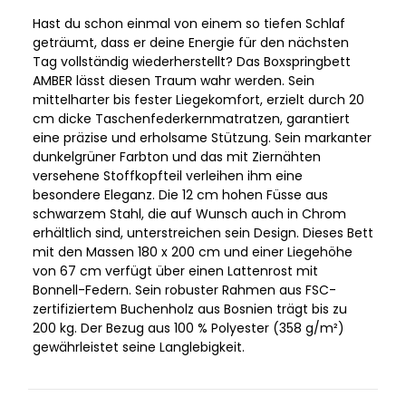
Hast du schon einmal von einem so tiefen Schlaf
geträumt, dass er deine Energie für den nächsten
Tag vollständig wiederherstellt? Das Boxspringbett
AMBER lässt diesen Traum wahr werden. Sein
mittelharter bis fester Liegekomfort, erzielt durch 20
cm dicke Taschenfederkernmatratzen, garantiert
eine präzise und erholsame Stützung. Sein markanter
dunkelgrüner Farbton und das mit Ziernähten
versehene Stoffkopfteil verleihen ihm eine
besondere Eleganz. Die 12 cm hohen Füsse aus
schwarzem Stahl, die auf Wunsch auch in Chrom
erhältlich sind, unterstreichen sein Design. Dieses Bett
mit den Massen 180 x 200 cm und einer Liegehöhe
von 67 cm verfügt über einen Lattenrost mit
Bonnell-Federn. Sein robuster Rahmen aus FSC-
zertifiziertem Buchenholz aus Bosnien trägt bis zu
200 kg. Der Bezug aus 100 % Polyester (358 g/m²)
gewährleistet seine Langlebigkeit.