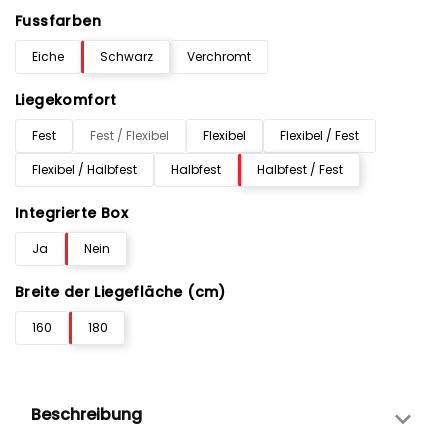
Fussfarben
Eiche
Schwarz
Verchromt
Liegekomfort
Fest
Fest / Flexibel
Flexibel
Flexibel / Fest
Flexibel / Halbfest
Halbfest
Halbfest / Fest
Integrierte Box
Ja
Nein
Breite der Liegefläche (cm)
160
180
Beschreibung