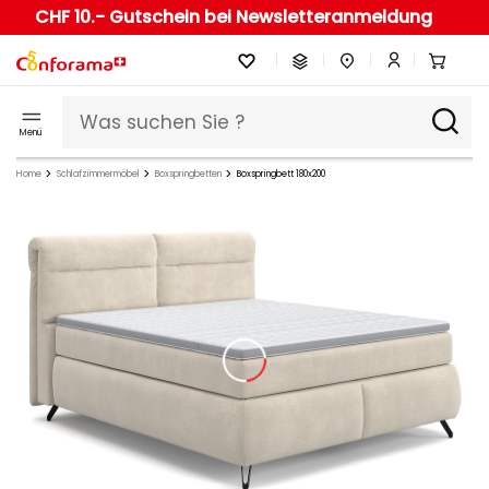
CHF 10.- Gutschein bei Newsletteranmeldung
Menü
Home
Schlafzimmermöbel
Boxspringbetten
Boxspringbett 180x200