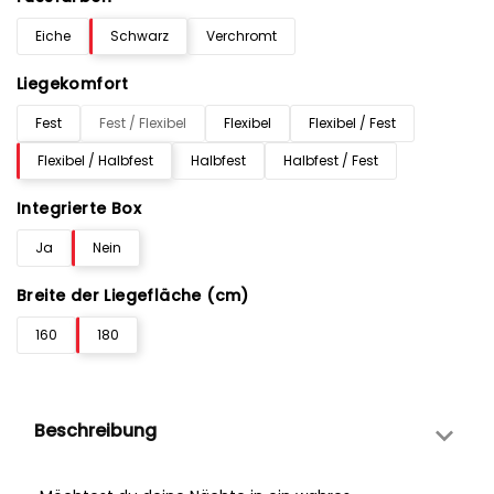
Eiche
Schwarz
Verchromt
Liegekomfort
Fest
Fest / Flexibel
Flexibel
Flexibel / Fest
Flexibel / Halbfest
Halbfest
Halbfest / Fest
Integrierte Box
Ja
Nein
Breite der Liegefläche (cm)
160
180
Beschreibung