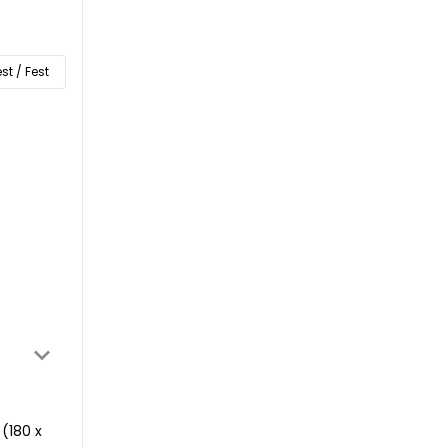
st / Fest
(180 x