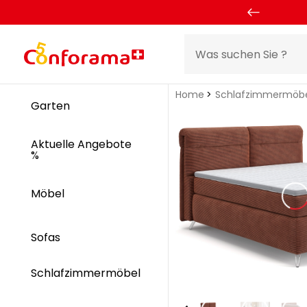
Home
Schlafzimmermöb
Garten
Aktuelle Angebote
%
Möbel
Sofas
Schlafzimmermöbel