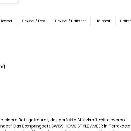
Flexibel
Flexibel / Fest
Flexibel / Halbfest
Halbfest
Halbfe
cm)
n einem Bett geträumt, das perfekte Stützkraft mit cleveren
det? Das Boxspringbett SWISS HOME STYLE AMBER in Terrakotta 