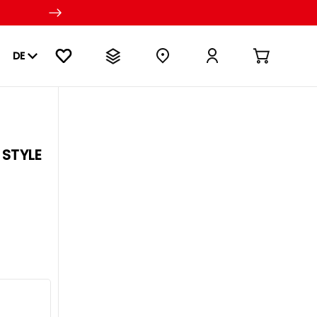
DE
 STYLE