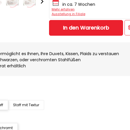
in ca. 7 Wochen
Mehr erfahren
Ausstellung in Filiale
In den Warenkorb
rmöglicht es Ihnen, Ihre Duvets, Kissen, Plaids zu verstauen
chwarzen, oder verchromten Stahlfüßen
at erhältlich
ff
Stoff mit Textur
rchromt