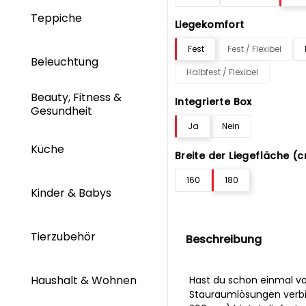
Teppiche
Liegekomfort
Fest
Fest / Flexibel
Beleuchtung
Halbfest / Flexibel
Beauty, Fitness &
Integrierte Box
Gesundheit
Ja
Nein
Küche
Breite der Liegefläche (
160
180
Kinder & Babys
Tierzubehör
Beschreibung
Haushalt & Wohnen
Hast du schon einmal vo
Stauraumlösungen verbin