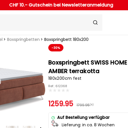
CHF 10.- Gutschein bei Newsletteranmeldung
el
Boxspringbetten
Boxspringbett 180x200
-30%
Boxspringbett SWISS HOME
AMBER terrakotta
180x200cm fest
Ref.: 612368
1259.95
1799.95
(A)
Auf Bestellung verfügbar
Lieferung:
in ca. 8 Wochen