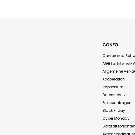
CONFO
Conforama Schw
AGB für Internet-
Allgemeine Verk
Kooperation
Impressum
Datenschutz
Presseanfragen
Black Friday
Cyber Monday
Sorgfaltspflichte
Aktionsbedingun