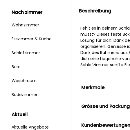
Beschreibung
nach zimmer
Wohnzimmer
Fehlt es in deinem Schl
musst? Dieses feste Box
Esszimmer & Küche
Lösung für dich. Dank d
organisieren. Geniesse 
Dank des Rahmens aus F
Schlafzimmer
dich eine Liegehöhe von
Schlafzimmer sanfte Ele
Büro
Waschraum
Merkmale
Badezimmer
Grösse und Packung
aktuell
Kundenbewertunge
Aktuelle Angebote