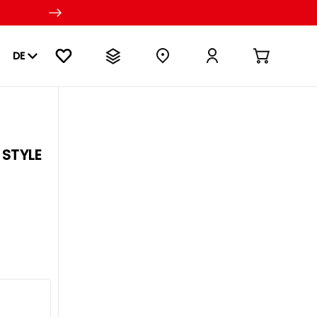
DE
 STYLE