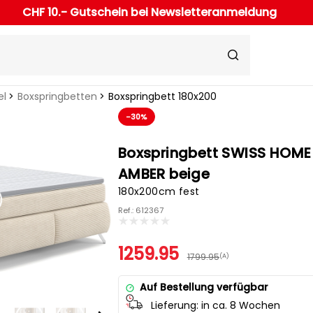
CHF 10.- Gutschein bei Newsletteranmeldung
el
Boxspringbetten
Boxspringbett 180x200
-30%
Boxspringbett SWISS HOME
AMBER beige
180x200cm fest
Ref.: 612367
1259.95
1799.95
(A)
Auf Bestellung verfügbar
Lieferung:
in ca. 8 Wochen