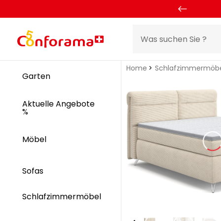
Home
Schlafzimmermöb
Garten
Aktuelle Angebote
%
Möbel
Sofas
Schlafzimmermöbel