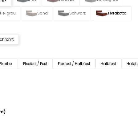
Hellgrau
Sand
Schwarz
Terrakotta
rchromt
Flexibel
Flexibel / Fest
Flexibel / Halbfest
Halbfest
Halbfe
cm)