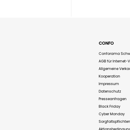
CONFO
Conforama Schw
AGB für Internet-
Allgemeine Verk
Kooperation
Impressum
Datenschutz
Presseanfragen
Black Friday
Cyber Monday
Sorgfaltspflichte
Aktionsbedingun