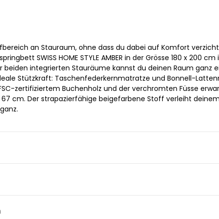
afbereich an Stauraum, ohne dass du dabei auf Komfort verzich
springbett SWISS HOME STYLE AMBER in der Grösse 180 x 200 cm i
er beiden integrierten Stauräume kannst du deinen Raum ganz e
ideale Stützkraft: Taschenfederkernmatratze und Bonnell-Lattenr
SC-zertifiziertem Buchenholz und der verchromten Füsse erwar
 67 cm. Der strapazierfähige beigefarbene Stoff verleiht deine
ganz.
n