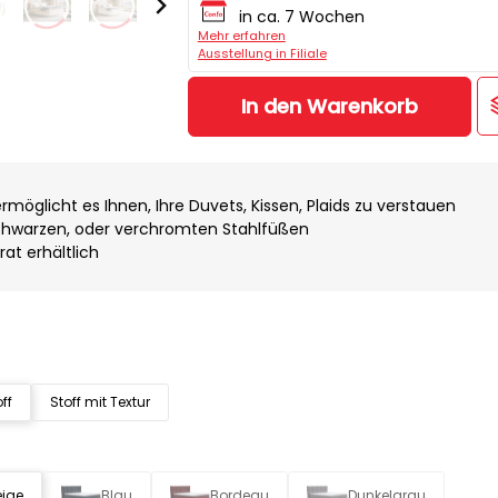
in ca. 7 Wochen
Mehr erfahren
Ausstellung in Filiale
In den Warenkorb
rmöglicht es Ihnen, Ihre Duvets, Kissen, Plaids zu verstauen
chwarzen, oder verchromten Stahlfüßen
at erhältlich
ff
Stoff mit Textur
eige
Blau
Bordeau
Dunkelgrau