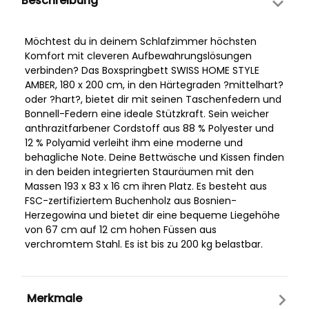
Beschreibung
Möchtest du in deinem Schlafzimmer höchsten
Komfort mit cleveren Aufbewahrungslösungen
verbinden? Das Boxspringbett SWISS HOME STYLE
AMBER, 180 x 200 cm, in den Härtegraden ?mittelhart?
oder ?hart?, bietet dir mit seinen Taschenfedern und
Bonnell-Federn eine ideale Stützkraft. Sein weicher
anthrazitfarbener Cordstoff aus 88 % Polyester und
12 % Polyamid verleiht ihm eine moderne und
behagliche Note. Deine Bettwäsche und Kissen finden
in den beiden integrierten Stauräumen mit den
Massen 193 x 83 x 16 cm ihren Platz. Es besteht aus
FSC-zertifiziertem Buchenholz aus Bosnien-
Herzegowina und bietet dir eine bequeme Liegehöhe
von 67 cm auf 12 cm hohen Füssen aus
verchromtem Stahl. Es ist bis zu 200 kg belastbar.
Merkmale