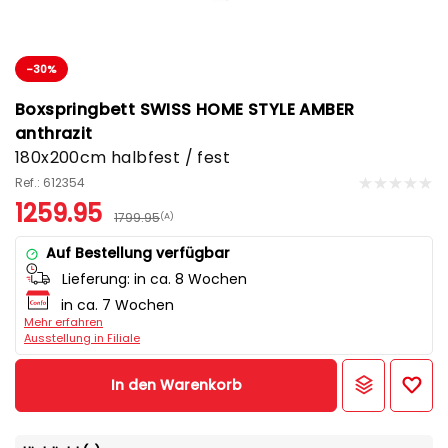
-30%
Boxspringbett SWISS HOME STYLE AMBER
anthrazit
180x200cm halbfest / fest
Ref.: 612354
1259.95
1799.95
(A)
Auf Bestellung verfügbar
Lieferung:
in ca. 8 Wochen
in ca. 7 Wochen
Mehr erfahren
Ausstellung in Filiale
In den Warenkorb