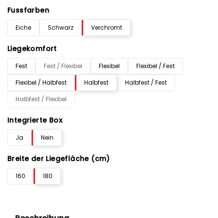
Fussfarben
Eiche
Schwarz
Verchromt
Liegekomfort
Fest
Fest / Flexibel
Flexibel
Flexibel / Fest
Flexibel / Halbfest
Halbfest
Halbfest / Fest
Halbfest / Flexibel
Integrierte Box
Ja
Nein
Breite der Liegefläche (cm)
160
180