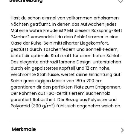
Beschreibung
Hast du schon einmal von vollkommen erholsamen
Nächten geträumt, in denen das Aufwachen jedes
Mal eine wahre Freude ist? Mit diesem Boxspring-Bett
?Amber? verwandelst du dein Schlafzimmer in eine
Oase der Ruhe. Sein mittelharter Liegekomfort,
gestützt durch Taschenfedern und Bonnell-Federn,
bietet dir optimale Stützkraft für einen tiefen Schlaf.
Das elegante anthrazitfarbene Design, unterstrichen
durch ein gepolstertes Kopfteil und 12 cm hohe,
verchromte Stahlfüsse, wertet deine Einrichtung auf.
Seine grosszügigen Masse von 180 x 200 cm
garantieren dir den perfekten Platz zum Entspannen.
Der Rahmen aus FSC-zertifiziertem Buchenholz
garantiert Robustheit. Der Bezug aus Polyester und
Polyamid (390 g/m²) fühlt sich angenehm weich an.
Merkmale