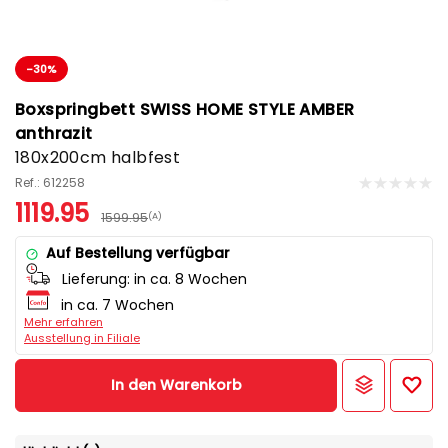
-30%
Boxspringbett SWISS HOME STYLE AMBER
anthrazit
180x200cm halbfest
Ref.: 612258
1119.95
1599.95
(A)
Auf Bestellung verfügbar
Lieferung:
in ca. 8 Wochen
in ca. 7 Wochen
Mehr erfahren
Ausstellung in Filiale
In den Warenkorb