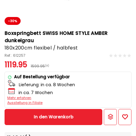
-30%
Boxspringbett SWISS HOME STYLE AMBER
dunkelgrau
180x200cm flexibel / halbfest
Ref.: 612257
1119.95
1599.95
(A)
Auf Bestellung verfügbar
Lieferung:
in ca. 8 Wochen
in ca. 7 Wochen
Mehr erfahren
Ausstellung in Filiale
In den Warenkorb