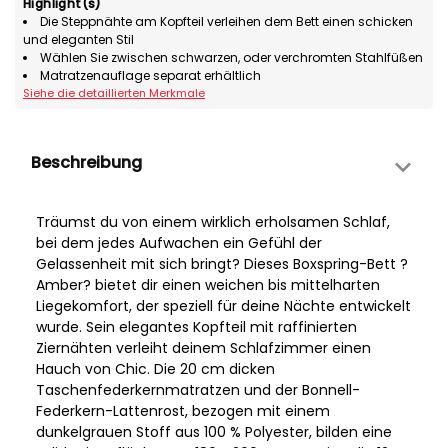
Highlight(s)
Die Steppnähte am Kopfteil verleihen dem Bett einen schicken
und eleganten Stil
Wählen Sie zwischen schwarzen, oder verchromten Stahlfüßen
Matratzenauflage separat erhältlich
Siehe die detaillierten Merkmale
Beschreibung
Träumst du von einem wirklich erholsamen Schlaf,
bei dem jedes Aufwachen ein Gefühl der
Gelassenheit mit sich bringt? Dieses Boxspring-Bett ?
Amber? bietet dir einen weichen bis mittelharten
Liegekomfort, der speziell für deine Nächte entwickelt
wurde. Sein elegantes Kopfteil mit raffinierten
Ziernähten verleiht deinem Schlafzimmer einen
Hauch von Chic. Die 20 cm dicken
Taschenfederkernmatratzen und der Bonnell-
Federkern-Lattenrost, bezogen mit einem
dunkelgrauen Stoff aus 100 % Polyester, bilden eine