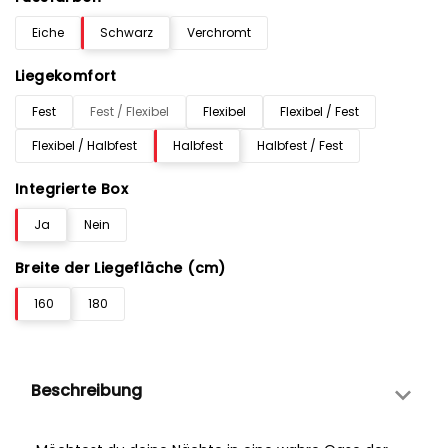
Eiche
Schwarz
Verchromt
Liegekomfort
Fest
Fest / Flexibel
Flexibel
Flexibel / Fest
Flexibel / Halbfest
Halbfest
Halbfest / Fest
Integrierte Box
Ja
Nein
Breite der Liegefläche (cm)
160
180
Beschreibung