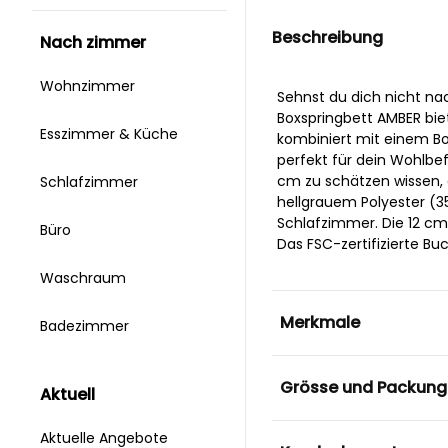
Beschreibung
nach zimmer
Wohnzimmer
Sehnst du dich nicht nac
Boxspringbett AMBER biet
Esszimmer & Küche
kombiniert mit einem Bon
perfekt für dein Wohlbe
cm zu schätzen wissen, d
Schlafzimmer
hellgrauem Polyester (3
Schlafzimmer. Die 12 cm 
Büro
Das FSC-zertifizierte B
Waschraum
Merkmale
Badezimmer
Grösse und Packung
aktuell
Aktuelle Angebote