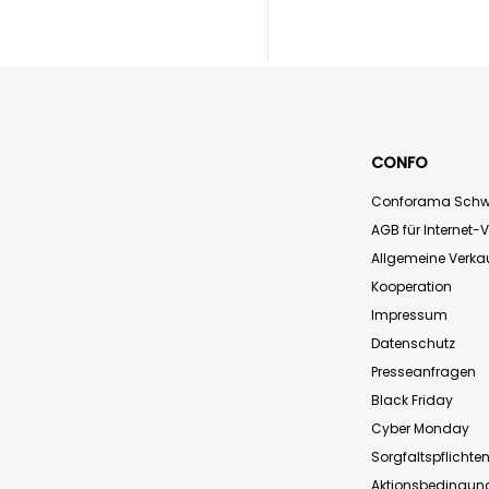
CONFO
Conforama Schw
AGB für Internet-
Allgemeine Verk
Kooperation
Impressum
Datenschutz
Presseanfragen
Black Friday
Cyber Monday
Sorgfaltspflichte
Aktionsbedingun