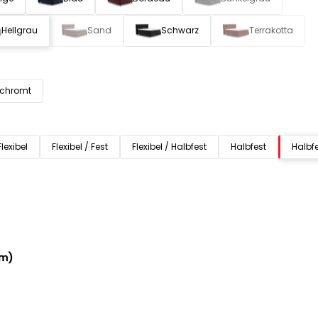
Hellgrau
Sand
Schwarz
Terrakotta
rchromt
Flexibel
Flexibel / Fest
Flexibel / Halbfest
Halbfest
Halbfe
cm)