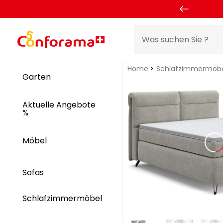
Home
Schlafzimmermöb
Garten
Aktuelle Angebote
%
Möbel
Sofas
Schlafzimmermöbel