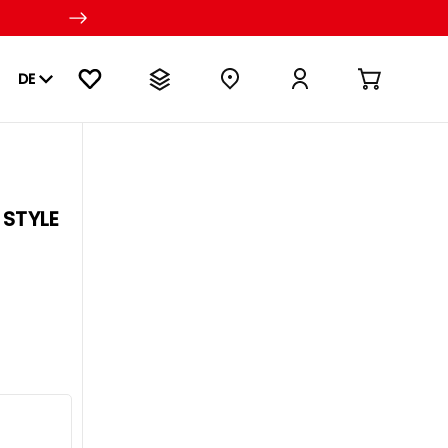
DE
 STYLE