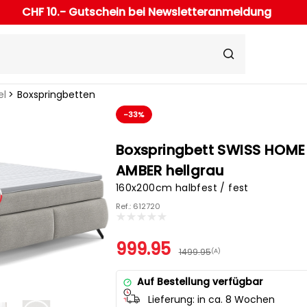
CHF 10.- Gutschein bei Newsletteranmeldung
el
Boxspringbetten
-33%
Boxspringbett SWISS HOME
AMBER hellgrau
160x200cm halbfest / fest
Ref.: 612720
999.95
1499.95
(A)
Auf Bestellung verfügbar
Lieferung:
in ca. 8 Wochen