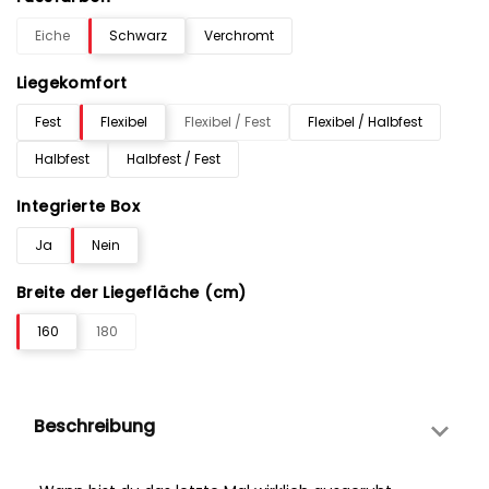
Eiche
Schwarz
Verchromt
Liegekomfort
Fest
Flexibel
Flexibel / Fest
Flexibel / Halbfest
Halbfest
Halbfest / Fest
Integrierte Box
Ja
Nein
Breite der Liegefläche (cm)
160
180
Beschreibung