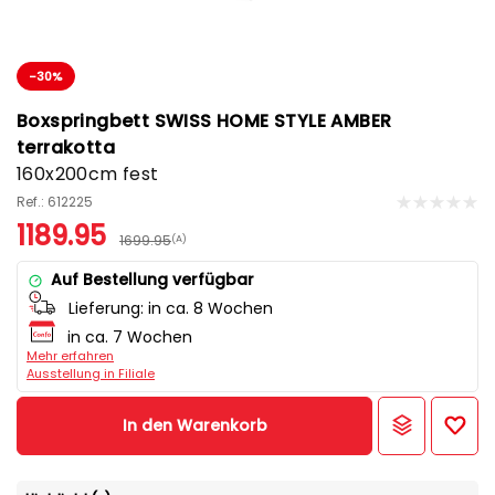
-30%
Boxspringbett SWISS HOME STYLE AMBER
terrakotta
160x200cm fest
Ref.: 612225
1189.95
1699.95
(A)
Auf Bestellung verfügbar
Lieferung:
in ca. 8 Wochen
in ca. 7 Wochen
Mehr erfahren
Ausstellung in Filiale
In den Warenkorb