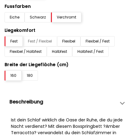
Fussfarben
Eiche
Schwarz
Verchromt
Liegekomfort
Fest
Fest / Flexibel
Flexibel
Flexibel / Fest
Flexibel / Halbfest
Halbfest
Halbfest / Fest
Breite der Liegefläche (cm)
160
180
Beschreibung
Ist dein Schlaf wirklich die Oase der Ruhe, die du jede
Nacht verdienst? Mit diesem Boxspringbett ?Amber
Terracotta? verwandelst du dein Schlafzimmer in