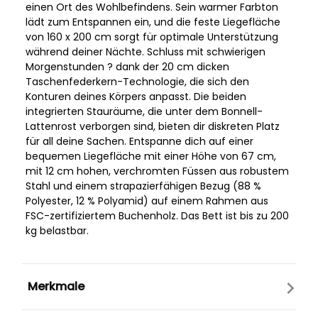
einen Ort des Wohlbefindens. Sein warmer Farbton
lädt zum Entspannen ein, und die feste Liegefläche
von 160 x 200 cm sorgt für optimale Unterstützung
während deiner Nächte. Schluss mit schwierigen
Morgenstunden ? dank der 20 cm dicken
Taschenfederkern-Technologie, die sich den
Konturen deines Körpers anpasst. Die beiden
integrierten Stauräume, die unter dem Bonnell-
Lattenrost verborgen sind, bieten dir diskreten Platz
für all deine Sachen. Entspanne dich auf einer
bequemen Liegefläche mit einer Höhe von 67 cm,
mit 12 cm hohen, verchromten Füssen aus robustem
Stahl und einem strapazierfähigen Bezug (88 %
Polyester, 12 % Polyamid) auf einem Rahmen aus
FSC-zertifiziertem Buchenholz. Das Bett ist bis zu 200
kg belastbar.
Merkmale