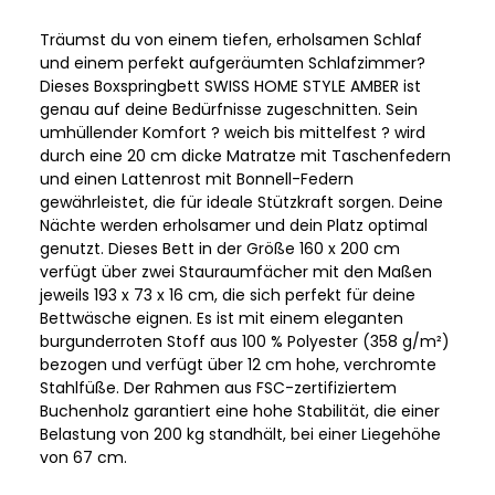
Träumst du von einem tiefen, erholsamen Schlaf
und einem perfekt aufgeräumten Schlafzimmer?
Dieses Boxspringbett SWISS HOME STYLE AMBER ist
genau auf deine Bedürfnisse zugeschnitten. Sein
umhüllender Komfort ? weich bis mittelfest ? wird
durch eine 20 cm dicke Matratze mit Taschenfedern
und einen Lattenrost mit Bonnell-Federn
gewährleistet, die für ideale Stützkraft sorgen. Deine
Nächte werden erholsamer und dein Platz optimal
genutzt. Dieses Bett in der Größe 160 x 200 cm
verfügt über zwei Stauraumfächer mit den Maßen
jeweils 193 x 73 x 16 cm, die sich perfekt für deine
Bettwäsche eignen. Es ist mit einem eleganten
burgunderroten Stoff aus 100 % Polyester (358 g/m²)
bezogen und verfügt über 12 cm hohe, verchromte
Stahlfüße. Der Rahmen aus FSC-zertifiziertem
Buchenholz garantiert eine hohe Stabilität, die einer
Belastung von 200 kg standhält, bei einer Liegehöhe
von 67 cm.