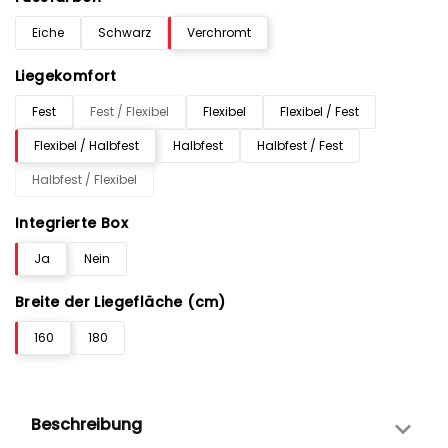
Eiche
Schwarz
Verchromt
Liegekomfort
Fest
Fest / Flexibel
Flexibel
Flexibel / Fest
Flexibel / Halbfest
Halbfest
Halbfest / Fest
Halbfest / Flexibel
Integrierte Box
Ja
Nein
Breite der Liegefläche (cm)
160
180
Beschreibung