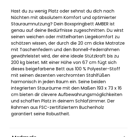
Hast du zu wenig Platz oder sehnst du dich nach
Nächten mit absolutem Komfort und optimierter
Stauraumnutzung? Dein Boxspringbett AMBER ist
genau auf deine Bedürfnisse zugeschnitten. Du wirst
seinen weichen oder mittelharten Liegekomfort zu
schätzen wissen, der durch die 20 cm dicke Matratze
mit Taschenfedern und den Bonnell-Federrahmen
gewährleistet wird, der eine ideale Stützkraft bis zu
200 kg bietet. Mit einer Höhe von 67 cm fügt sich
dieses beigefarbene Bett aus 100 % Polyester-Stoff
mit seinen dezenten verchromten Stahlfüßen
harmonisch in jeden Raum ein. Seine beiden
integrierten Stauräume mit den Maßen 193 x 73 x 16
cm bieten dir clevere Aufbewahrungsmöglichkeiten
und schaffen Platz in deinem Schlafzimmer. Der
Rahmen aus FSC-zertifiziertem Buchenholz
garantiert seine Robustheit.