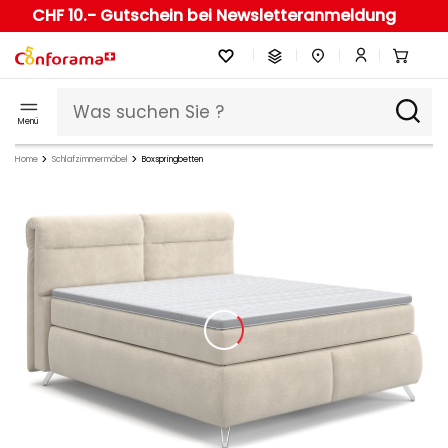
CHF 10.- Gutschein bei Newsletteranmeldung
Menü
Home
Schlafzimmermöbel
Boxspringbetten