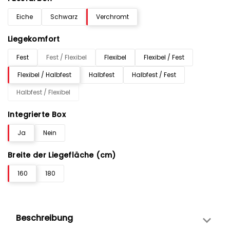
Eiche
Schwarz
Verchromt
Liegekomfort
Fest
Fest / Flexibel
Flexibel
Flexibel / Fest
Flexibel / Halbfest
Halbfest
Halbfest / Fest
Halbfest / Flexibel
Integrierte Box
Ja
Nein
Breite der Liegefläche (cm)
160
180
Beschreibung