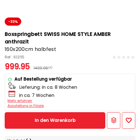
-33%
Boxspringbett SWISS HOME STYLE AMBER
anthrazit
160x200cm halbfest
Ref.: 612115
999.95
1499.95
(A)
Auf Bestellung verfügbar
Lieferung:
in ca. 8 Wochen
in ca. 7 Wochen
Mehr erfahren
Ausstellung in Filiale
In den Warenkorb