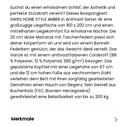
Suchst du einen erholsamen Schlaf, der Ästhetik und
perfekte Stützkraft vereint? Dieses Boxspringbett
SWISS HOME STYLE AMBER in Anthrazit bietet dir eine
großzügige Liegefläche von 160 x 200 cm und einen
mittelharten Liegekomfort für erholsame Nächte. Die
20 cm dicke Matratze mit Taschenfedern passt sich
deiner Körperform an und wird von einem Bonnell-
Federkern gestützt, der das Gewicht ideal verteilt. Das
Ganze ist mit einem anthrazitfarbenen Cordstoff (88
% Polyester, 12 % Polyamid, 390 g/m²) bezogen. Das
gepolsterte Kopfteil mit einer Liegehöhe von 67 cm
und die 12 cm hohen Füße aus verchromtem Stahl
verleihen dem Bett mit ihren sorgfältig gearbeiteten
Ziernähten einen Hauch von Eleganz. Sein Gestell aus
Buchenholz (FSC, Bosnien-Herzegowina)
gewährleistet eine Belastbarkeit von bis zu 200 kg.
Merkmale