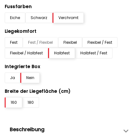
Fussfarben
Eiche
Schwarz
Verchromt
Liegekomfort
Fest
Fest / Flexibel
Flexibel
Flexibel / Fest
Flexibel / Halbfest
Halbfest
Halbfest / Fest
Integrierte Box
Ja
Nein
Breite der Liegefläche (cm)
160
180
Beschreibung