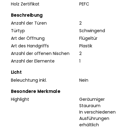
Holz Zertifikat
PEFC
Beschreibung
Anzahl der Türen
2
Türtyp
Schwingend
Art der Öffnung
Flügeltür
Art des Handgriffs
Plastik
Anzahl der offenen Nischen
2
Anzahl der Elemente
1
Licht
Beleuchtung inkl.
Nein
Besondere Merkmale
Highlight
Geräumiger
Stauraum
In verschiedenen
Ausführungen
erhältlich