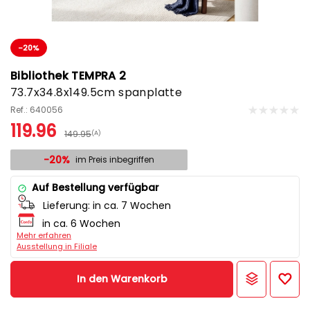
-20%
Bibliothek TEMPRA 2
73.7x34.8x149.5cm spanplatte
Ref.: 640056
119.96
149.95
(A)
-20%
im Preis inbegriffen
Auf Bestellung verfügbar
Lieferung:
in ca. 7 Wochen
in ca. 6 Wochen
Mehr erfahren
Ausstellung in Filiale
In den Warenkorb